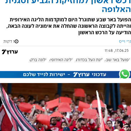
רכש ראשון למחזיקת הגביע וסגנית
האלופה
הפועל באר שבע שתוגרל היום למוקדמות הליגה האירופית
והייתה לקבוצה הראשונה שהחלה את אימוניה לעונה הבאה,
הודיעה על הרכש הראשון
נרי וייס
1 דקות
17.06.25, 11:48
הפועל באר שבע
ליגת העל בכדורגל
הליגה האירופית
אלונה ברקת