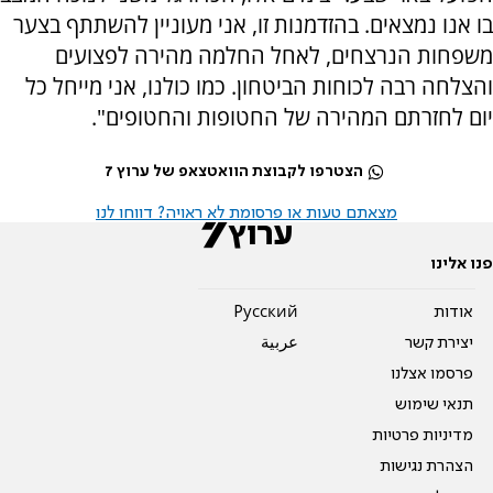
בו אנו נמצאים. בהזדמנות זו, אני מעוניין להשתתף בצער
משפחות הנרצחים, לאחל החלמה מהירה לפצועים
והצלחה רבה לכוחות הביטחון. כמו כולנו, אני מייחל כל
יום לחזרתם המהירה של החטופות והחטופים".
הצטרפו לקבוצת הוואטצאפ של ערוץ 7
מצאתם טעות או פרסומת לא ראויה? דווחו לנו
פנו אלינו
אודות
Pусский
יצירת קשר
عربية
פרסמו אצלנו
תנאי שימוש
מדיניות פרטיות
הצהרת נגישות