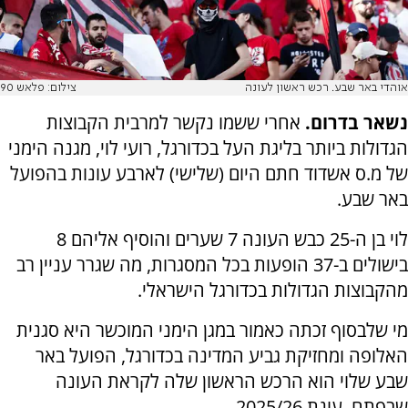
אוהדי באר שבע. רכש ראשון לעונה
צילום: פלאש 90
נשאר בדרום.
אחרי ששמו נקשר למרבית הקבוצות
הגדולות ביותר בליגת העל בכדורגל, רועי לוי, מגנה הימני
של מ.ס אשדוד חתם היום (שלישי) לארבע עונות בהפועל
באר שבע.
לוי בן ה-25 כבש העונה 7 שערים והוסיף אליהם 8
בישולים ב-37 הופעות בכל המסגרות, מה שגרר עניין רב
מהקבוצות הגדולות בכדורגל הישראלי.
מי שלבסוף זכתה כאמור במגן הימני המוכשר היא סגנית
האלופה ומחזיקת גביע המדינה בכדורגל, הפועל באר
שבע שלוי הוא הרכש הראשון שלה לקראת העונה
שבפתח, עונת 2025/26.