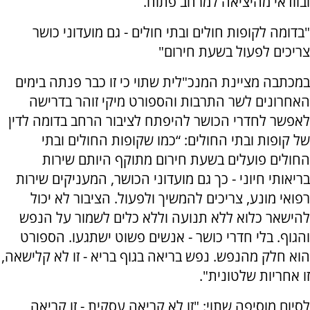
ובוודאי מהיציאה למרחב פתוח.
"בדומה לקופות חולים ובתי חולים - גם מועדוני כושר
צריכים לפעול בשעת חירום"
במכתבה מציינת המנכ"לית שתוי כי זו כבר פנתה בימים
האחרונים לשר התרבות והספורט מיקי זוהר בדרישה
לאפשר לחדרי הכושר להיפתח לציבור הרחב בדומה לדין
של קופות ובתי החולים: “כמו שקופות החולים ובתי
החולים פועלים בשעת חירום מתוקף היותם שירות
בריאותי חיוני - כך גם מועדוני הכושר, המעניקים שירות
רפואי מונע, צריכים להמשיך ולפעול. הציבור לא יכול
להישאר כלוא ללא תנועה וללא כלים לשמור על הנפש
והגוף. בלי חדרי כושר - אנשים פשוט ישתגעו. הספורט
הוא חלק מהנפש. נפש בריאה בגוף בריא - זו לא קלישאה,
זו אחריות שלטונית".
לסיום מוסיפה שתוי: "זו לא קריאה עסקית - זו קריאה