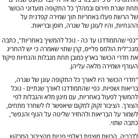
תחת שגרת חירום ובמהלך כל התקופה מועדוני הכושר
של הרשת פעלו באחריות תוך שמירה קפדנית על
ההנחיות, והיו לעוגן של שגרה, חוסן ובריאות.
"כפי שהתמודדנו עד כה - נוכל להמשיך באחריות", כתבה
מנכ"לית הולמס פלייס, קרן שתוי שאמרה כי יש להחריג
את חדרי הכושר בארץ כמובן תחת מגבלות והנחיות פיקוד
העורף ושמירה מלאה עליהן.
"חדרי הכושר היו לאורך כל התקופה עוגן של שגרה,
בריאות ושפיות. כפי שהתמודדנו לאורך שנתיים - נוכל
להמשיך לפעול באחריות, עם מיגון מלא והגבלות לפי
הצורך. הציבור זקוק למקום שיאפשר לו לשחרר מתחים,
לשמור על הבריאות ולהחזיר שליטה על הגוף והנפש",
כתבה שתוי.
לדבריה, הרשת מוצפת באלפי פניות מהציבור המבקש