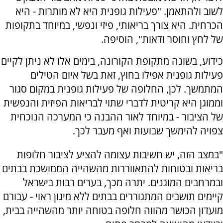
לשוב ולהתאמן. "פעילות גופנית היא לא מותרות - היא
הכרחית. היא צורך בריאותי, פיזי ונפשי, במיוחד בתקופות
של לחץ וחוסר ודאות", הוסיפה.
כידוע, בשונה מתקופת הקורונה, בימים אלו לא ניתן לקיים
פעילות גופנית אפילו בחוץ, זאת בשל איום הטילים
המתמשך. לכן, החלופה של פעילות גופנית במקום סגור
וממוגן היא קריטית לדברי שתוי לבריאות הפיזית והנפשית
של הציבור - במיוחד לאור ההבנה כי המערכה הנוכחית
צפויה להימשך שבועות ואף מעבר לכך.
"במצב הזה, יש חשיבות עצומה להציע לציבור חלופות
בריאות ובטוחות להתאווררות מהשהייה הממושכת בבתים
ובמרחבים המוגנים. יתרה מכך, בערים רבות בישראל
קיימים תושבים המתגוררים בבתים ללא מיגון ראוי - עבורם
מועדון הכושר מהווה חלופה בטוחה יותר מהשהייה בבית,