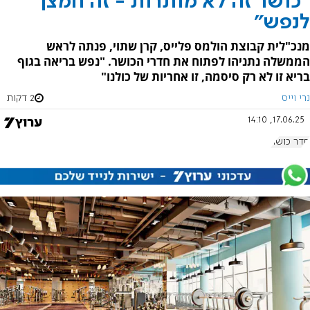
"כושר זה לא מותרות - זה חמצן
לנפש"
מנכ"לית קבוצת הולמס פלייס, קרן שתוי, פנתה לראש
הממשלה נתניהו לפתוח את חדרי הכושר. "נפש בריאה בגוף
בריא זו לא רק סיסמה, זו אחריות של כולנו"
נרי וייס
2 דקות
17.06.25, 14:10
חדר כושר