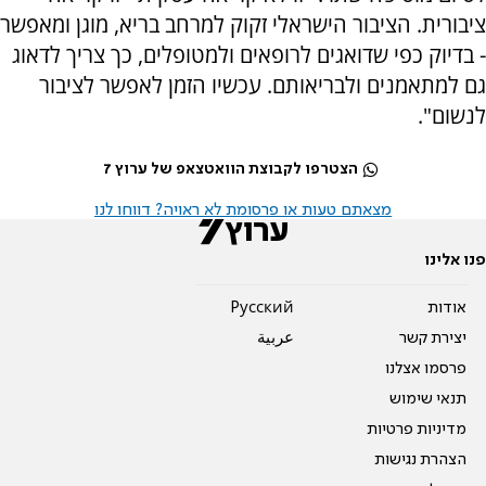
ציבורית. הציבור הישראלי זקוק למרחב בריא, מוגן ומאפשר
- בדיוק כפי שדואגים לרופאים ולמטופלים, כך צריך לדאוג
גם למתאמנים ולבריאותם. עכשיו הזמן לאפשר לציבור
לנשום".
הצטרפו לקבוצת הוואטצאפ של ערוץ 7
מצאתם טעות או פרסומת לא ראויה? דווחו לנו
פנו אלינו
אודות
Pусский
יצירת קשר
عربية
פרסמו אצלנו
תנאי שימוש
מדיניות פרטיות
הצהרת נגישות