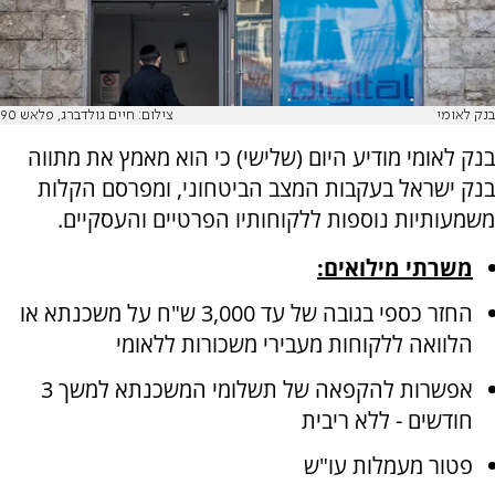
בנק לאומי
צילום: חיים גולדברג, פלאש 90
בנק לאומי מודיע היום (שלישי) כי הוא מאמץ את מתווה
בנק ישראל בעקבות המצב הביטחוני, ומפרסם הקלות
משמעותיות נוספות ללקוחותיו הפרטיים והעסקיים.
משרתי מילואים:
החזר כספי בגובה של עד 3,000 ש"ח על משכנתא או
הלוואה ללקוחות מעבירי משכורות ללאומי
אפשרות להקפאה של תשלומי המשכנתא למשך 3
חודשים - ללא ריבית
פטור מעמלות עו"ש