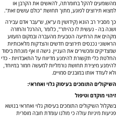
מהשומעים להקל בחומרתה, להאשים את הקרבן או
למצוא תירוצים לפוגע, מתוך תחושת "כולם עושים זאת".
כך מסביר רב הונא (קידושין מ ע"א), ש"עבר אדם עבירה
ושנה בה - נעשית לו כהיתר", כלומר
,
ההרגל והחזרה
מקהים את הרתיעה הטבעית מהעברה ובמקום הזעזוע
הראשוני נכנסים תירוצים חדשים והצדקות מלאכותיות
שמצדיקים ומכשירים את העניין. גישה זו אף מונחת ביסוד
החלטת כלי תקשורת להימנע מדיווח על התאבדויות - כדי
להימנע מיצירת תחושת נורמליות למעשה חמור במיוחד,
ולא לעודד אותו במובנים סמויים.
השיקולים התומכים בעיסוק גלוי ואחראי:
זיהוי מוקדם וטיפול
בשקלול השיקולים התומכים בעיסוק גלוי ואחראי בנושא
פגיעות מיניות עולה כי מולנו עומדת חובה מוסרית