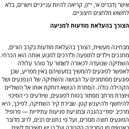
אִישׁ" (דברים א', י"ז), קריאה להיות ענייניים וישרים, בלא
לחשוש מלחצים חיצוניים
.
הצורך בהעלאת מודעות למניעה
מבחינה מעשית, הצורך בהעלאת מודעות בקרב הורים,
מחנכים וילדים לתופעה ולדרכים למנוע אותה הוא הכרחי.
השתיקה שנועדה לכאורה לשמור על טוהר עלולה
לאפשר לפוגעים להמשיך במעשיהם באין מפריע, שכן
פוגעים מסתמכים על הבושה והשתיקה של הנפגעים ושל
הקהילה כולה. הסתרת הנושא דוחקת אותו אל השוליים
ויוצרת מרחב מסתור בטוח לפוגעים, שיודעים כי הסיכוי
להיחשף ולהיענש קטן. שבירת קיר השתיקה, לפיכך, היא
מרכיב יסודי בהגנה ובמניעת פגיעות עתידיות — פרופיל
הפוגעים חוצה מגזרים, ועל פי נתונים רבים, לרוב מדובר
באנשים מן הסביבה הקרובה ועל כן יש חשיבות לשיח