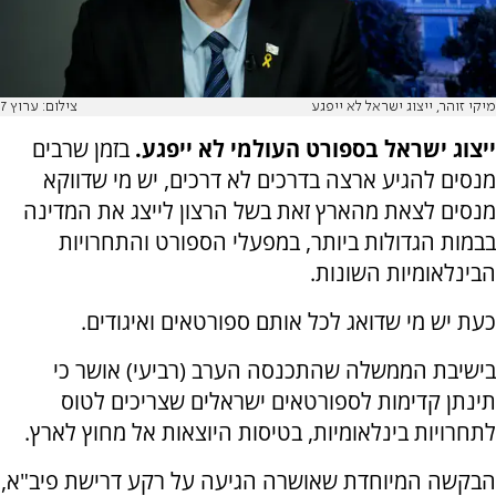
מיקי זוהר, ייצוג ישראל לא ייפגע
צילום: ערוץ 7
ייצוג ישראל בספורט העולמי לא ייפגע.
בזמן שרבים
מנסים להגיע ארצה בדרכים לא דרכים, יש מי שדווקא
מנסים לצאת מהארץ זאת בשל הרצון לייצג את המדינה
בבמות הגדולות ביותר, במפעלי הספורט והתחרויות
הבינלאומיות השונות.
כעת יש מי שדואג לכל אותם ספורטאים ואיגודים.
בישיבת הממשלה שהתכנסה הערב (רביעי) אושר כי
תינתן קדימות לספורטאים ישראלים שצריכים לטוס
לתחרויות בינלאומיות, בטיסות היוצאות אל מחוץ לארץ.
הבקשה המיוחדת שאושרה הגיעה על רקע דרישת פיב"א,