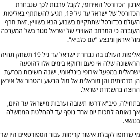
ארגון הכדורסל האירופי, לקבל ערבות לכך שנבחרת
הכדורסל של ישראל עד גיל 19, תגיע להשתתף באליפות
העולם בכדורסל שתתקיים בשבוע הבא בשוויץ, זאת חרף
העובדה כי המרחב האווירי של ישראל סגור בשל המערכה
מול איראן ומבצע "עם כלביא".
אליפות העולם בה נבחרת ישראל עד גיל 19 תשחק תהיה
הראשונה שלה אי פעם ודווקא בימים אלו להופעה
ישראלית במפעל אירופי בינלאומי, ישנה חשיבות מכרעת
הן תדמיתית והן מוראלית אל מול הרשע והטרור של איראן
הרוצה בהשמדת ישראל.
בתחילה, פיב"א דרשו תשובה וערבות מישראל עד היום,
אך נאותה לחכות יום אחד נוסף עד להחלטת הממשלה
בנושא.
מי שדחפו לקבלת אישור קדימות עבור הספורטאים היו שר