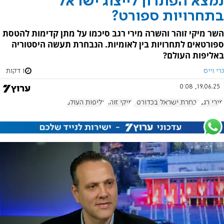
נמצא הפתרון לייצוג ישראל
בתחרויות ספורט?
השר מיקי זוהר והשרה מירי רגב סיכמו על מתן קדימות להטסת
ספורטאים לתחרויות בין לאומיות. הנבחרת תעשה היסטוריה
באליפות העולם?
נרי וייס
1 דקות
19.06.25, 0:08
מירי רגב
נבחרת ישראל בכדורסל
מיקי זוהר
אליפות העולם