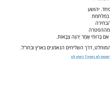
פחד. יהושע
. במלחמת
הבחירה
ק מההפטרה
בְּרוּחִי אָמַר יְהוָה צְבָאוֹת.
המוחלט, דרך השליחים הנאמנים בארץ ובחו"ל.
ומת לא ראויה? דווחו לנו