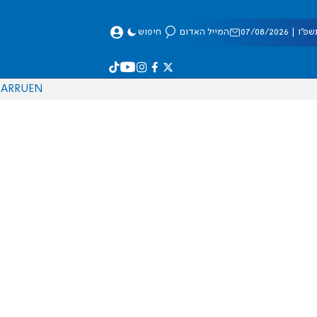
 07/08/2026
המייל האדום
חיפוש
AR
RU
EN