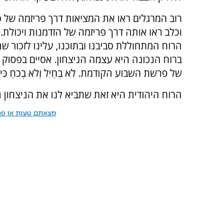
רוב המרגלים ראו את המציאות דרך פריזמה של 
וכלב ראו אותה דרך פריזמה של הזדמנות ויכולת
הרוח המתחוללת סביבנו ובתוכנו, עלינו לזכור ש
ברוח הנכונה היא עצמה הניצחון. אסיים בפסו
של פרשת השבוע הקודמת. לֹא בְחַיִל וְלֹא בְכֹחַ כִּי אִם 
הרוח היהודית היא זאת שתביא לנו את הניצחון 
מצאתם טעות או פרס