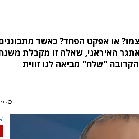
צמו? או אפקט הפחד? כאשר מתבוננים
אתגר האיראני, שאלה זו מקבלת משנה
קרובה "שלח" מביאה לנו זווית
2 דקות
א