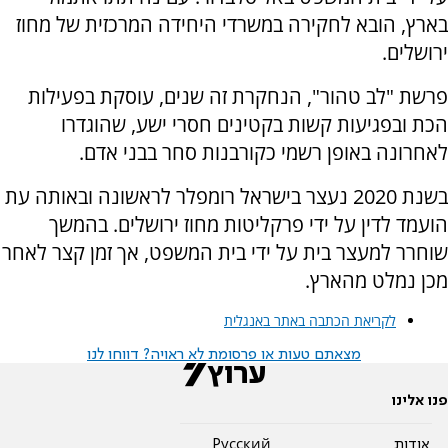
בארץ, הובא לחקירה במשרדי היחידה המרכזית של מחוז
ירושלים.
פרשת "לב טהור", הנחקרת זה שנים, עוסקת בפעילות
הכת ובפגיעות קשות בקטינים חסרי ישע, שהוגדרו
לאחרונה באופן רשמי כקורבנות סחר בבני אדם.
בשנת 2020 נעצר בישראל רומפלר לראשונה ובאותה עת
הועמד לדין על ידי פרקליטות מחוז ירושלים. בהמשך
שוחרר למעצר בית על ידי בית המשפט, אך זמן קצר לאחר
מכן נמלט מהארץ.
לקריאת הכתבה באתר באנגלית
מצאתם טעות או פרסומת לא ראויה? דווחו לנו
פנו אלינו
אודות
Pусский