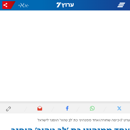
+
-
ערוץ 7
כיפה שחורה
אחד ממנהיגי כת 'לב טהור' הוסגר לישראל