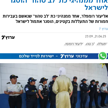
אחד ממנהיגי כת 'לב טהור' הוסגר
לישראל
אליעזר רומפלר, אחד ממנהיגי כת 'לב טהור' שנאשם בעבירות
חמורות של התעללות בקטינים, הוסגר אתמול לישראל
ערוץ 7
21.06.25, 23:09
התעללות
לב טהור
אליעזר רומפלר