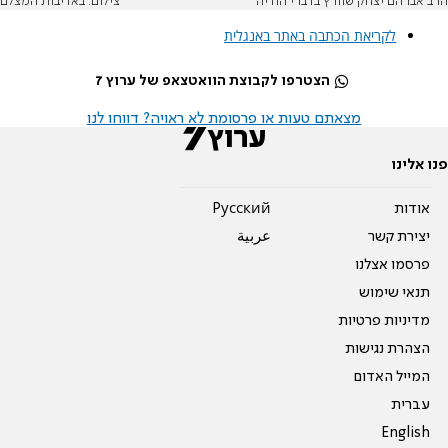
הרב אברהם יצחק שוורץ בדברי הודיה
צילום: באדיבות המצלם
לקריאת הכתבה באתר באנגלית
הצטרפו לקבוצת הוואטצאפ של ערוץ 7
מצאתם טעות או פרסומת לא ראויה? דווחו לנו
פנו אלינו
אודות
Pусский
יצירת קשר
عربية
פרסמו אצלנו
תנאי שימוש
מדיניות פרטיות
הצהרת נגישות
המייל האדום
עברית
English