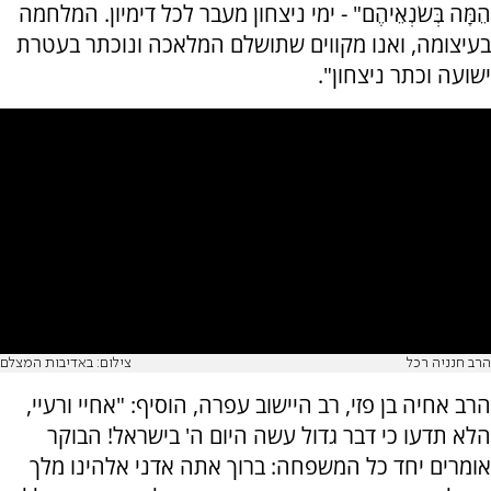
הֵמָּה בְּשֹׂנְאֵיהֶם" - ימי ניצחון מעבר לכל דימיון. המלחמה
בעיצומה, ואנו מקווים שתושלם המלאכה ונוכתר בעטרת
ישועה וכתר ניצחון".
הרב חנניה רכל
צילום: באדיבות המצלם
הרב אחיה בן פזי, רב היישוב עפרה, הוסיף: "אחיי ורעיי,
הלא תדעו כי דבר גדול עשה היום ה' בישראל! הבוקר
אומרים יחד כל המשפחה: ברוך אתה אדני אלהינו מלך