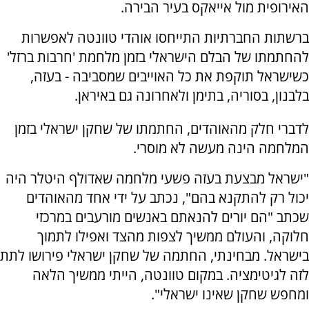
האירופית מול אייאקס בעיר הבירה.
ברשתות החברתיות התייחסו אוהדי טוונטה לאפשרות
להחתמתו של הבלם הישראלי בזמן מלחמת 'חרבות ברזל'
כשישראל תוקפת את כל האוייבים שמסביבה - בעזה,
בלבנון, בסוריה, בתימן ולאחרונה גם באיראן.
לדברי חלק מהאוהדים, החתמתו של שחקן ישראלי בזמן
המלחמה הינה מעשה לא מוסרי.
"ישראל מבצעת בעזה פשעי מלחמה שאדולף היטלר היה
יכול רק להתקנא בהם", נכתב על ידי אחד מהאוהדים
שכתב "הם יורים להנאתם באנשים מורעבים במרכזי
חלוקה, והעולם ממשיך לצפות מהצד ואפילו לתמוך
בישראל. מבחינתי, החתמה של שחקן ישראלי פירושו לתת
לזה לגיטימציה. במקום טוונטה, הייתי ממשיך הלאה
ומחפש שחקן שאינו ישראלי".