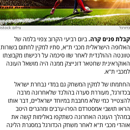
כדורגל
צילום: istock
קבלת פנים קרה.
ביום רביעי הקרוב צפוי בלמה של
האלופה הישראלית מכבי ת"א, סתיו למקין לחתום בשורות
טוונטה ההולנדית לאחר שזו סיכמה על רכישתו מקבוצתו
האוקראינית שחטאר דונייצק ממנה היה מושאל העונה
למכבי ת"א.
החתמתו של למקין המשחק גם במדי נבחרת ישראל
בכדורגל, מעוררת סערה בהולנד שלאחרונה מרבה
להצטייר כמי שלא מחבבת במיוחד ישראליים, דבר אותו
הראו תושבי אמסטרדם הפרו-ערבים ומהגרים היטב
במהלך העונה האחרונה כשתקפו באלימות קשה את
אוהדי מכבי ת"א לאחר משחק הכדורגל במסגרת הליגה