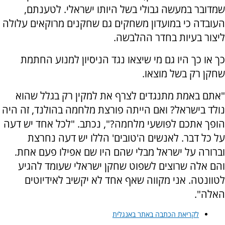
שמדובר במעשה גבולי בשל היותו ישראלי. לטענתם,
העובדה כי במועדון משחקים גם שחקנים מרוקאים עלולה
ליצור בעיות בחדר ההלבשה.
כך או כך היו גם מי שיצאו נגד הניסיון למנוע החתמת
שחקן רק בשל מוצאו.
"אתם באמת מתנגדים לצרף את למקין רק בגלל שהוא
נולד בישראל? ואם הייתה פורצת מלחמה בהולנד, זה היה
הופך אתכם לפושעי מלחמה?", נכתב. "לכל אחד יש דעה
על כל דבר. לאנשים ה'טובים' הללו יש דעה נחרצת
וברורה על ישראל מבלי שהם היו שם אפילו פעם אחת.
והם אלה שרוצים לשפוט שחקן ישראלי שעומד להגיע
לטוונטה. אני מקווה שאף אחד לא יקשיב לאידיוטים
האלה".
לקריאת הכתבה באתר באנגלית