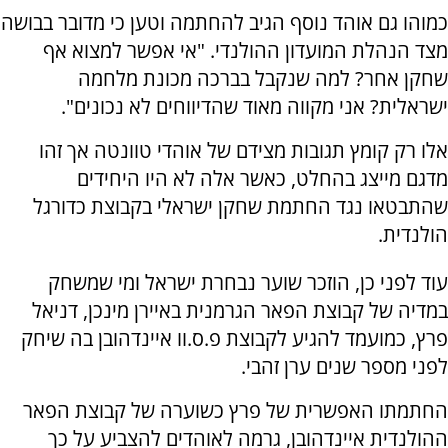
כמוהו גם אוהד נוסף הגיב להחתמה וטען כי מדובר בבושה
מצד הנהלת המועדון ההולנדי. "אי אפשר למצוא אף
שחקן אחר? למה שנקבל בברכה מכונת מלחמה
ישראלית? אני מקווה מאוד שהדיווחים לא נכונים".
אלו רק קומץ תגובות מצידם של אוהדי טוונטה אך זהו
מדגם מייצג בהחלט, כאשר אלה לא היו היחידים
שהתבטאו נגד החתמת שחקן ישראלי בקבוצת כדורגל
הולנדית.
עוד לפני כן, הוזכר שוער נבחרת ישראל ומי שמשחק
במדיה של קבוצת הפאר הגרמנית באיירן מינכן, דניאל
פרץ, כמועמד להגיע לקבוצת פ.ס.וו איינדהובן בה שיחק
לפני מספר שנים ערן זהבי.
החתמתו האפשרית של פרץ כשוערה של קבוצת הפאר
ההולנדית איינדהובן, גרמה לאוהדים להצביע על כך