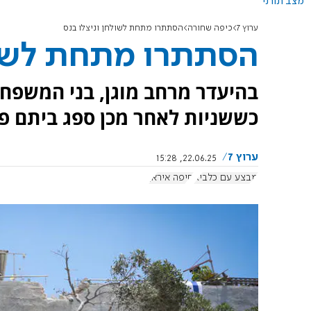
מצב תורני
ערוץ 7
כיפה שחורה
הסתתרו מתחת לשולחן וניצלו בנס
הסתתרו מתחת לשול
בהיעדר מרחב מוגן, בני המשפח
כששניות לאחר מכן ספג ביתם פג
ערוץ 7
22.06.25, 15:28
מבצע עם כלביא
חיפה איראן