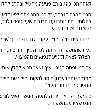
לאחר מכן ספג ביתם פגיעה מהטיל ונהרס לחלוטי
חרף ההרס הנרחב, כל בני המשפחה יצאו ללא פ
לחלוטין. הם נותרו עם הבגדים שעל גופם בלבד, 
רכושם הושמד בפגיעה.
"ביתם אינו כולל ממ"ד עקב הגדרתו כבניין לשימור
בעת שהמשפחה הייתה לכודה בין ההריסות, הת
'הצלה' לצאת ולסייע לנפגעים מהפיצוץ.
אב המשפחה הגיב: "איך נצא? תבוא לחלץ אותי קו
התפרסמה ברחבי העולם.
בהמשך הקהילה ירדה למטה והגישה סיוע לוגיס
הנס שאירע במשפחה.