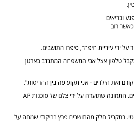
ן.
גע ובריאים
כאשר רוב
 על ידי עיריית חיפה", סיפרו התושבים.
קבל טלפון אצל אבי המשפחה המתנדב בארגון
דם ואת הילדים - אני תקוע פה בין ההריסות".
מתנדב אחר בארגון מיהר למקום וחילץ את הילדים. התמונה שתועדה על ידי צלם של סוכנות AP
טי. במקביל חלק מהתושבים פרץ בריקודי שמחה על