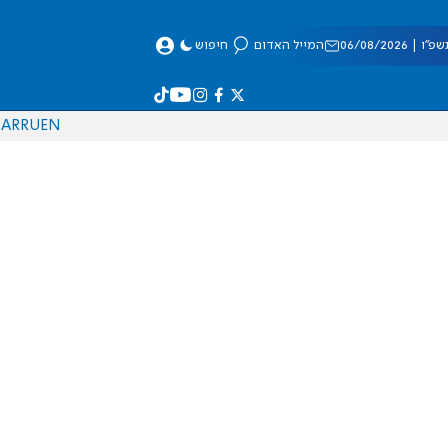
 06/08/2026
המייל האדום
חיפוש
AR
RU
EN