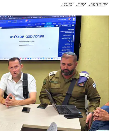
פיקוד המרכז
יוסי דגן
אבי בלוט