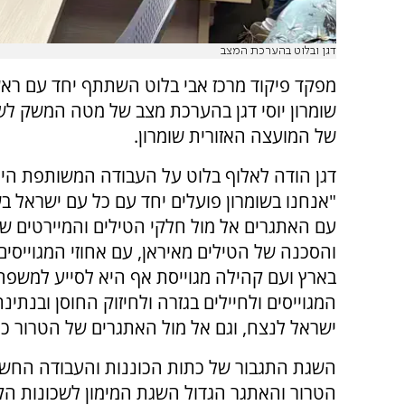
דגן ובלוט בהערכת המצב
מפקד פיקוד מרכז אבי בלוט השתתף יחד עם רא
שומרון יוסי דגן בהערכת מצב של מטה המשק לש
של המועצה האזורית שומרון.
דגן הודה לאלוף בלוט על העבודה המשותפת היום
"אנחנו בשומרון פועלים יחד עם כל עם ישראל ב
עם האתגרים אל מול חלקי הטילים והמיירטים שנ
והסכנה של הטילים מאיראן, עם אחוזי המגוייסים
בארץ ועם קהילה מגוייסת אף היא לסייע למשפח
המגוייסים ולחיילים בגזרה ולחיזוק החוסן ובנתינ
ישראל לנצח, וגם אל מול האתגרים של הטרור כא
השגת התגבור של כתות הכוננות והעבודה החשו
הטרור והאתגר הגדול השגת המימון לשכונות הקרא