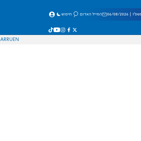
 06/08/2026
המייל האדום
חיפוש
AR
RU
EN