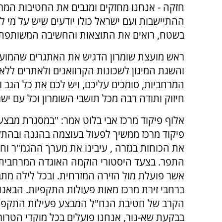
חזקה - אנחנו מחזקים ומגבים את החטיבות המר
ההתיישבות ועם ישראל כולו יודעים שיש על מי ל
בשטח, רואים את התוצאות והחשיבה המשותפת מ
ראש מועצת שומרון הדגיש את האתגרים שהמועצ
והשגת המיגון לשכונות הקרוואנים ולאתרים ללא מ
המרחביות, סומכים עליכם, ויש לכם את כל הגב 
חיזוק ותודה רבה מכל תושבי השומרון וכל עם ישר
אלוף פיקוד מרכז אבי בלוט אמר: "במסגרת מבצע 
פיקוד מרכז ממשיך לפעול בעוצמה בהגנה ובהתק
את הכוחות בגזרה , עיבינו את מערך ההגמ"ר וחי
אשר פועלת מול הזירה המזרחית. ובכל לילה מת
ברחבי זירת מרכז מאות פעולות התקפיות. הבאנו
הקרב של חטיבת הנח"ל המבצע פעילות התקפי
בבקעת שא-נור, אנחנו פועלים בכל מוקדי הטרור