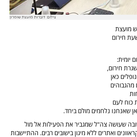
צילום: דוברות מועצת שומרון
ש מועצת
עת חירום
 יומית:
שגרת חירום,
ופלים כאן
 מהגבוהים
ות
ת כוח לעם
ן שאנחנו נלחמים מולם ביחד.
בה שעושה צה"ל שמגביר את הפעילות אל מול
וונים ואתרים ללא מיגון בישובים רבים. ההתיישבות