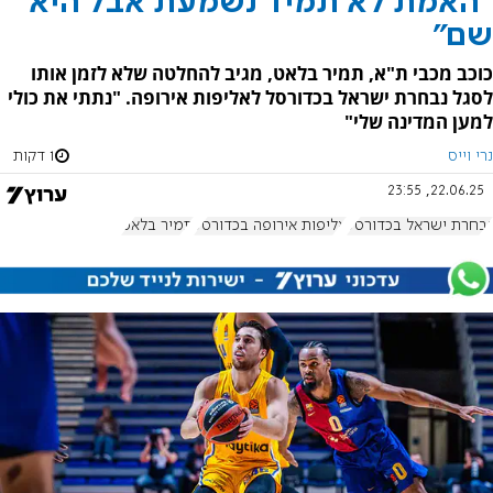
"האמת לא תמיד נשמעת אבל היא
שם"
כוכב מכבי ת"א, תמיר בלאט, מגיב להחלטה שלא לזמן אותו
לסגל נבחרת ישראל בכדורסל לאליפות אירופה. "נתתי את כולי
למען המדינה שלי"
נרי וייס
1 דקות
22.06.25, 23:55
נבחרת ישראל בכדורסל
אליפות אירופה בכדורסל
תמיר בלאט