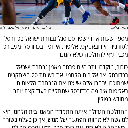
תמיר בלאט
צילום: האתר הרשמי של מכבי ת"א
מספר שעות אחרי שפורסם סגל נבחרת ישראל בכדורסל
לטורניר היורובאסקט, אליפות אירופה בכדורסל, מגיב רכז
מכבי ת"א להחלטה שלא לזמנו.
כזכור, מוקדם יותר היום פרסם מאמן נבחרת ישראל
בכדורסל, אריאל בית הלחמי, את רשימת 20 השחקנים
שמתוכם ייבחרו אלה שייצגו את הנבחרת הלאומית
באליפות אירופה בכדורסל שתתקיים בעוד קצת יותר
מחודש בפולין.
ההחלטה הגדולה איתה התמודד המאמן בית הלחמי היא
למעשה לא מהווה הפתעה של ממש, אך כן בעלת בשורה
- כשהחליט לא לזמן את כוכב מכבי ת"א והרכז הבולט