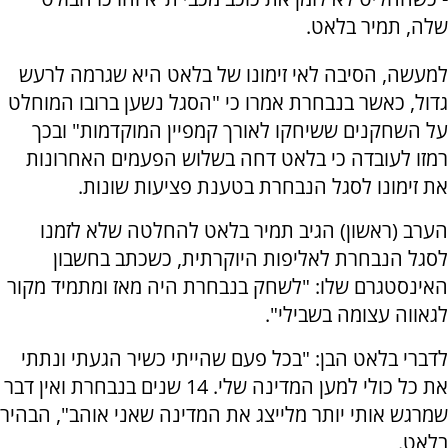
שלה, תמיר בלאט.
למעשה, הסיבה לאי זימונו של בלאט היא שגרמה לרעש
גדול, כאשר בנבחרת אמרו כי "הסגל נשען ברובו המוחלט
על השחקנים ששיחקו לאורך קמפיין המוקדמות" ובכך
רמזו לעובדה כי בלאט דחה בשלוש הפעמים האחרונות
את זימונו לסגל הנבחרת בטענת פציעות שונות.
הערב (ראשון) הגיב תמיר בלאט להחלטה שלא לזמנו
לסגל הנבחרת לאליפות היוקרתית, כשכתב בחשבון
האינסטגרם שלו: "לשחק בנבחרת היה מאז ומתמיד מקור
לגאווה עצומה בשבילי".
לדברי בלאט הבן: "בכל פעם שהייתי כשיר הגעתי ונתתי
את כל כולי למען המדינה שלי. 14 שנים בנבחרת ואין דבר
שמרגש אותי יותר מלייצג את המדינה שאני אוהב", הבהיר
בלאט.