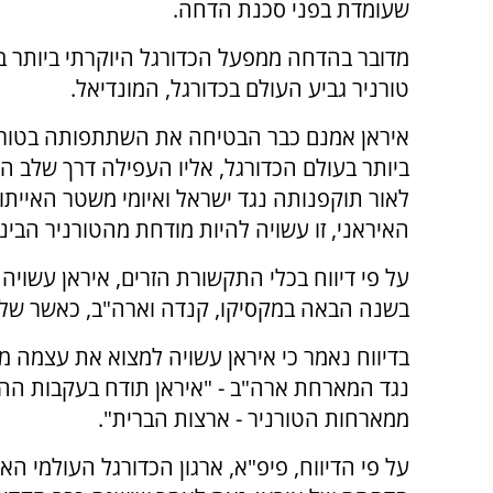
שעומדת בפני סכנת הדחה.
מדובר בהדחה ממפעל הכדורגל היוקרתי ביותר ב
טורניר גביע העולם בכדורגל, המונדיאל.
איראן אמנם כבר הבטיחה את השתתפותה בטורני
ביותר בעולם הכדורגל, אליו העפילה דרך שלב ה
לאור תוקפנותה נגד ישראל ואיומי משטר האייתו
האיראני, זו עשויה להיות מודחת מהטורניר הבינל
על פי דיווח בכלי התקשורת הזרים, איראן עשוי
בשנה הבאה במקסיקו, קנדה וארה"ב, כאשר שלבי
בדיווח נאמר כי איראן עשויה למצוא את עצמה מ
נגד המארחת ארה"ב - "איראן תודח בעקבות 
ממארחות הטורניר - ארצות הברית".
על פי הדיווח, פיפ"א, ארגון הכדורגל העולמי הא