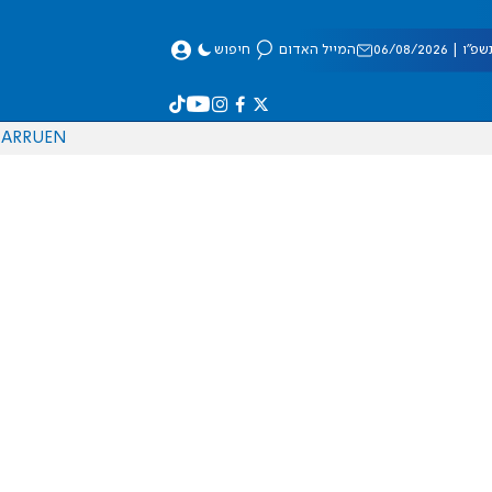
 06/08/2026
המייל האדום
חיפוש
AR
RU
EN