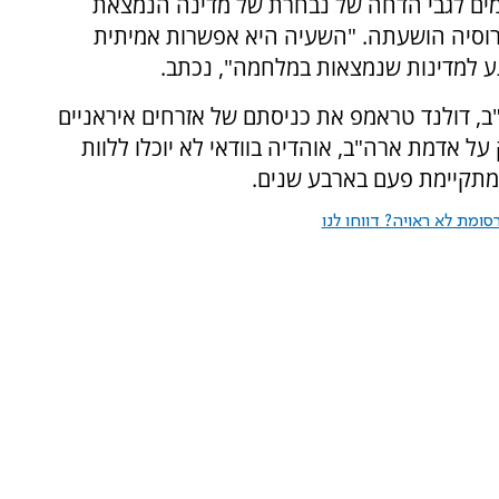
מים לגבי הדחה של נבחרת של מדינה הנמצאת
 רוסיה הושעתה. "השעיה היא אפשרות אמיתית
ע למדינות שנמצאות במלחמה", נכתב.
"ב, דולנד טראמפ את כניסתם של אזרחים איראניים
 אדמת ארה"ב, אוהדיה בוודאי לא יוכלו ללוות
מתקיימת פעם בארבע שנים.
ומת לא ראויה? דווחו לנו