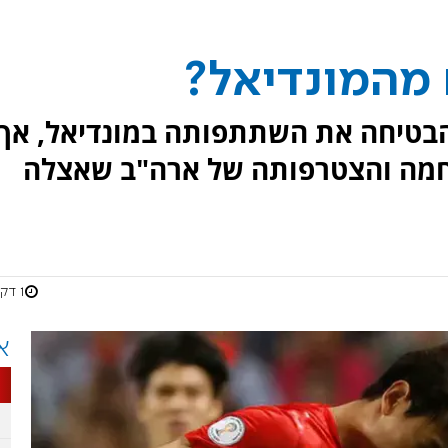
 מהמונדיאל?
הבטיחה את השתתפותה במונדיאל, אך
מה והצטרפותה של ארה"ב שאצלה
1 דקות
א