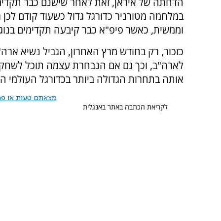
הדחתה של איראן, זאת לאחר שישנם כבר תקדי
במלחמה מטורניר כדורגל גדול כשעוד קודם לכן
וממשית, כאשר פיפ"א כבר קיבעה תקדימים בנוג
כזכור, רק בחודש מרץ האחרון, הגביל נשיא ארה
לארה"ב, וכך גם אם הנבחרת עצמה תוכל לשחק על
אותה בתחרות הגדולה ביותר בכדורגל העולמי ה
מצאתם טעות או פרס
לקריאת הכתבה באתר באנגלית