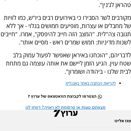
טהראן לג’נין".
מקורבים לשר הסבירו כי באירועים רבים ביו"ש, כמו לוויות
של מחבלים או עצרות, מופיעים חמושים בגלוי - אך ללא
תגובה צה"לית. "המצב הזה חייב להיפסק", אמרו. "חייבים
לשנות מדיניות: חמוש שמרים ראש - מסיים אותו".
לדבריהם, "הוכחנו באיראן שאפשר לפעול עמוק בלב
שטח עוין. הגיע הזמן ליישם את אותה עוצמה גם מתחת
לבית שלנו - ביהודה ושומרון".
לקריאת הכתבה באתר באנגלית
הצטרפו לקבוצת הוואטצאפ של ערוץ 7
מצאתם טעות או פרסומת לא ראויה? דווחו לנו
פנו אלינו