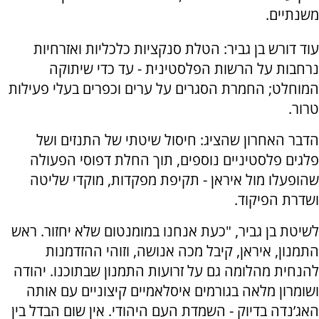
משנתיים.
עוד דורש בן גביר: הטלת סנקציות כלכליות ואזרחיות
נרחבות על הרשות הפלסטינית - עד כדי שיתוקה
המוחלט; החמרת הסגרים על ערים וכפרים בעלי פעילות
טרור.
הדבר האחרון שהציג: חיסול שיטתי של התנזים ושל
פלגים פלסטיניים נוספים, תוך החלת דפוסי הפעולה
שהופעלו מול איראן - תקיפת מפקדות, מוקדי שליטה
ושדרת הפיקוד.
לשיטת בן גביר, "כעת אנחנו במומנטום שלא יחזור. ראש
התמנון, איראן, קיבל מכה אנושה, וזוהי ההזדמנות
להנחית מהלומה גם על זרועות התמנון שבתוכנו. יהודה
ושומרון מלאה בגורמים איסלאמיים קיצוניים עם אותה
האג’נדה בדיוק - השמדת העם היהודי. אין שום הבדל בין