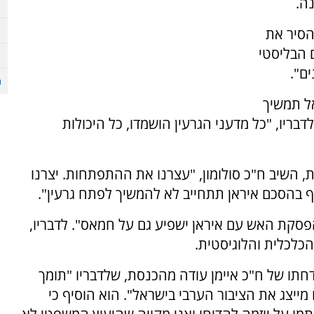
נה.
הסיר את
 הבליסטי
ם".
אל תמשיך
בריו, "כל מדעני הגרעין הושמדו, כל היכולות
שיב ח"כ סולומון, "עצרנו את ההתפתחות. יצרנו
ף בהסכם איראן תתחייב לא להמשיך לפתח גרעין".
פסקת האש עם איראן ישפיע גם על חמאס". לדבריו,
הכלכלית והלוגיסטית.
 הדחתו של ח"כ איימן עודה מהכנסת, שלדבריו "תומך
מייצג את הציבור הערבי בישראל". הוא הוסיף כי