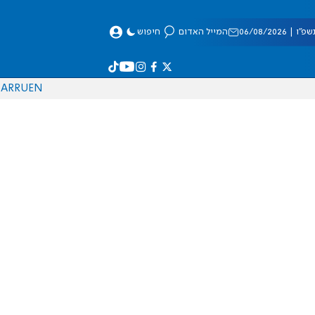
 06/08/2026
המייל האדום
חיפוש
AR
RU
EN