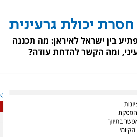
 חסרת יכולת גרעינית
יע בין ישראל לאיראן: מה תכננה
עיני, ומה הקשר להדחת עודה?
א
ונות
ון לערוץ 7 להסכם הפסקת
פשר בתיווך
הקיומי