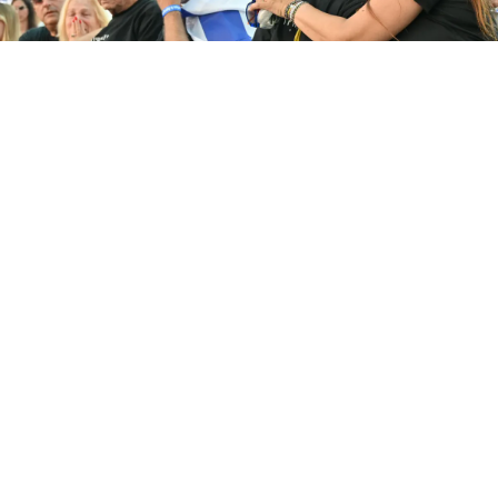
צילום: פאולינה פטימר
צילום: פאולינה פטימר