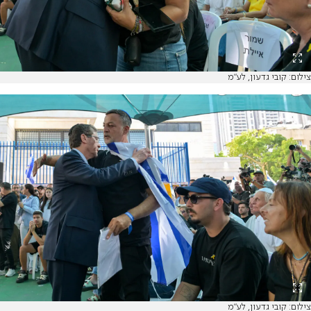
צילום: קובי גדעון, לע"מ
צילום: קובי גדעון, לע"מ