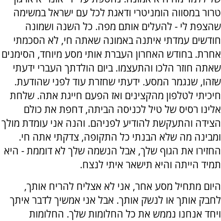
טרור במסווה הומניטרי ודאגת לכל עם ישראל במשימה
שהצפת לי - להעלים אותם מפה. כל השנה ושמונה
חודשים עמדתי איתנה באמונה שאתה חי, לא הסכמתי
אחרת. בחודש האחרון העברת אותי מסע מיוחד, הסימנים
שאתה חוזר הלכו והתעצמו. ביום הולדתך העברי ידעתי
שזהו, שנגמר המסע. ידעתי שחזרת עוד לפני שהודעת.
חיכיתי לטלפון מהקצינים ואז הפעם חייגת אתה. שלחת
אלינו רסיס של טיל לכניסה הביתה, דחפת את כולם
הצידה והתעקשת להודיע לפניהם. והנה אני עומדת מולך
ומבינה מה שלא הבנתי כל התקופה, צדקתי אתה חי.
החזירו את הגוף שלך, אבל הנשמה שלך לא דוממת - היא
תמיד הייתה והיא תישאר איתי לנצח.
היום מתחיל מסע אחר, אני לא אצליח להריח אותך,
לחבק אותך או לנשק אותך. אבל אני אמשיך לדבר איתך
ויחד אנחנו נממש את כל החלומות שלך. החלומות