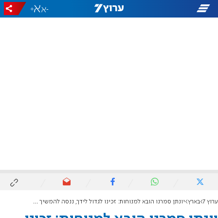
+
-
ערוץ 7
בארץ
יונתן סמרנו הובא למנוחות: זכינו לגדול לידך, ננסה להמשיך את דרכך