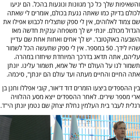
והשאיפות שלך כל כך מגוונות ונוגעות בהכל. הם יגיעו
לכולם בדיוק כמו שאתה נגעת בכולם, אומרים לי שאתה
שם צמוד לאלוהים, אין לי ספק שתצליח לכבוש אפילו את
הגדול מכולם. יונתי יש לך משפחה ענקית חדשה מאז
השבעה באוקטובר. יש לך אחים ואחות אחת שם עדיין
שהיו לידך. 50 במספר. אין לי ספק שתעשה הכל לשמור
עליהם, אתה תדאג בדרכך המיוחדת שיחזרו במהרה.
תשמור לנו על העולם ילד של אמא, תשמור עלינו. יונתן
אתה החיים והחיים מעתה ועד עולם הם יונתן", סיכמה.
בין ההספדים ביצעו הזמרים דוד ד'אור, קובי אפללו וחנן בן
ארי מספר שירים. לאחר ההספדים ייצא מסע ההלוויה
רגלית לעבר בית העלמין נחלת יצחק שם נטמן יונתן הי"ד.