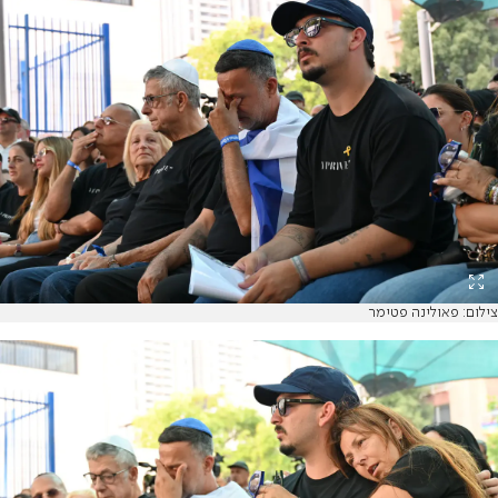
צילום: פאולינה פטימר