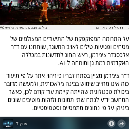
זירת נפילת טיל איראני
צילום: אבשלום ששוני, פלאש 90
על התרומה המפוקפקת של התיעודים המצולמים של
מטחים ופגיעות טילים לאויב המשגר, שוחחנו עם ד"ר
אלכסנדר צימרמן, ראש החוג לחדשנות במכללה
האקדמית רמת גן ומומחה ל‑AI.
ד"ר צימרמן מציין בפתח דבריו כי זיהוי אתר על פי תיעוד
כזה אינו מחייב שימוש בבינה מלאכותית, ולמעשה מדובר
ביכולת טכנולוגית שהייתה קיימת עוד קודם לכן, כאשר
המחשב יודע לנתח שתי תמונות ולזהות מוטיבים שונים
ביניהן על פי נתונים מתמטיים וסטטיסטיים.