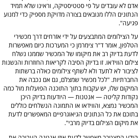
אדם לא עובדים על פי סטטיסטיקה, וראינו שלא תמיד
הנתונים הללו מנובאים בצורה מדויקת מספיק כדי למנוע
פגיעה".
על הצילומים המתבצעים על ידי אזרחים דרך מכשירי
הטלפון, אומר ד"ר צימרמן כי המערכות כיום מאפשרות
לדעת בדיוק רב את מיקומו של המכשיר שממנו נשלח
צילום הווידאו. זו בדיוק הסיבה לקריאות החוזרות והנשנות
לציבור לא לתעד ולא לשתף צילומים כאלה ברשתות
החברתיות. "לכל מכשיר שמצלם, גם אם נכבה את
המיקום שלו, יש עקבות בתוך התוכנה הפועלות מול כמה
נקודות קליטה — אנטנות — היודעות בדיוק היכן
המכשיר נמצא, והווידאו או התמונה הנשלחים כוללים
בתוכם את כל הנתונים הגיאוגרפיים המאפשרים לדעת
את מיקום הצילום בדיוק מרבי".
הידע המצטבר מאפשר לדעת איזו אנטנה העבירה את