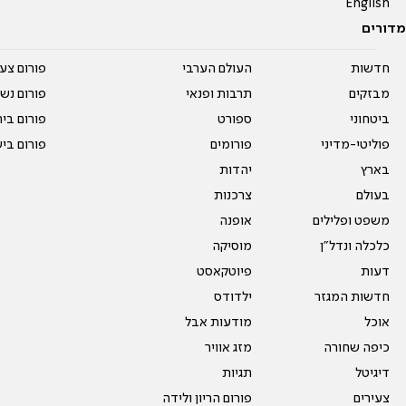
English
מדורים
חדשות
העולם הערבי
פורום צע
מבזקים
תרבות ופנאי
פורום נשו
ביטחוני
ספורט
פורום בי
פוליטי-מדיני
פורומים
פורום בי
בארץ
יהדות
בעולם
צרכנות
משפט ופלילים
אופנה
כלכלה ונדל"ן
מוסיקה
דעות
פיוטקאסט
חדשות המגזר
ילדודס
אוכל
מודעות אבל
כיפה שחורה
מזג אוויר
דיגיטל
תגיות
צעירים
פורום הריון ולידה