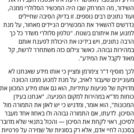
השידור, מה המרחק שבו היה המכשיר הסלולרי ממנה,
ועוד נתונים רבים נוספים. זו בדיוק הסיבה שחיילים
נדרשים להשאיר את המכשירים הניידים מאחור, על מנת
למנוע את איתורם בשטח. "טלפון סלולרי משדר כל כך
הרבה נתונים, ויש בידינו את היכולת לפענח אותם
במהירות גבוהה. כאשר צילום כזה משתחרר לרשת, קל
מאוד לקבל את המידע".
לכך מוסיף ד"ר צימרמן ומציין כי אותו מידע שאנחנו לא
מעוניינים שיעבור לאויב, על מנת למנוע ממנו הכוונה
מדויקת של פגיעות עתידיות, הוא גם אותו מידע המכוון את
כוחות מד"א במהירות למקום הפגיעה. "אנחנו בעידן
המכונות", הוא אומר, ומדגיש כי יש לאזן את התמורה מול
הסיכון. לדעתו, אם התמורה גבוהה ולו באחוז אחד מעבר
לסיכון, ראוי לקחת את הסיכון — והכול בתנאי שלא מדובר
בסכנה לחיי אדם, אלא רק בסוגיות של שמירה על פרטיות