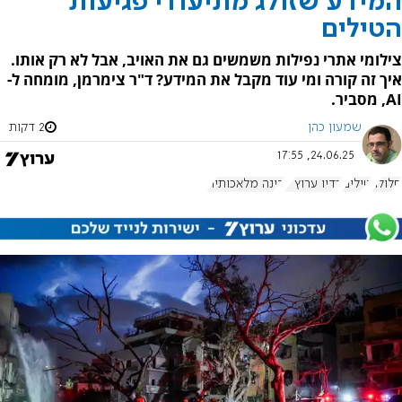
המידע שזולג מתיעודי פגיעות
הטילים
צילומי אתרי נפילות משמשים גם את האויב, אבל לא רק אותו.
איך זה קורה ומי עוד מקבל את המידע? ד"ר צימרמן, מומחה ל-
AI, מסביר.
שמעון כהן
2 דקות
24.06.25, 17:55
סלולר
טילים
רדיו ערוץ 7
בינה מלאכותית