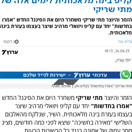
קליפ בינה מלאכותית לימים אלה של
מתי שריקי
הזמר והיוצר מתי שריקי משחרר היום את הסינגל החדש "אמרו
בחדשות" יחד עם קליפ ויזואלי מרהיב שיצר בעצמו בעזרת בינה
מלאכותית.
גלית אור
1 דקות
24.06.25, 18:13
מתי שריקי
מתי שריקי "אמרו בחדשות" (קליפ Ai) | Mati Shriki
הזמר והיוצר
מתי שריקי
משחרר היום את הסינגל החדש
"אמרו בחדשות"
יחד עם קליפ ויזואלי מרהיב שיצר
בעצמו בעזרת בינה מלאכותית. השיר, שנלקח מהאלבום
השלישי "מאירה בחשיכה" שיצא לפני כמה חודשים, מציג
מסר עמוק של אמונה כנגד כל הבשורות הרעות