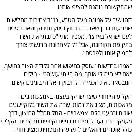
שהתקשורת נוהגת להציף אותנו.
"זהו שיר על אמונה מעל הטבע, כנגד אמירות מחלישות
שמגיעות בזמן שאדרבה נחוץ חיזוק וחיבוק והארת פנים
לעם ישראל בארצו", מסביר מתי "כתבתי את השיר
בתקופת הקורונה, אבל רק לאחרונה הרגשתי צורך
להפיק אותו ולפרסם".
"אמרו בחדשות" עוסק בחיפוש אחר נקודת האור בחושך,
"אם לא היה לי אותך, מה הייתי עושה?" - מילים
המבטאות את הכמיהה לחיבוק האלוהי בזמנים קשים.
הקליפ הייחודי שיצר שריקי בעצמו באמצעות בינה
מלאכותית, מציג את דמותו שרה את השיר בלוקיישנים
שונים וכמעט בלתי אפשריים - החל מחלל החיצון, דרך
מעמקי הים, ועד לנופים חורפיים וקיציים מרהיבים. הקליפ
כולל אזכורים ויזואליים לתקופה הנוכחית ומציג חוויה