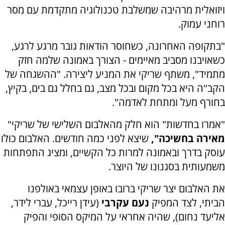
ויזואלית מרהיבה שמשלבת טכנולוגיה מתקדמת עם מסר
רוחני עמוק.
"בתקופה האחרונה, כשחוסר הודאות גובר מרגע לרגע,
כשאויבנו מסביב מאיימים - הצורך באמונה שלמה חזק
מתמיד", משתף שריקי את המניע ליצירה. "ההשגחה של
הקב"ה היא בכל מקום ובכל מצב, גם בחלל גם בים, בקיץ,
בחורף מעל ומתחת לאדמה".
"אמרו בחדשות" הוא חלק מהאלבום השלישי של שריקי"
מאירה בחשיכה",
שיצא לפני כמה חודשים. האלבום כולו
עוסק בדרך ובאמונה למרות כל הקשיים, ומציג התפתחות
משמעותית בסגנונו של היוצר.
את האלבום יצר שריקי ברובו באופן עצמאי באולפנו
הביתי, לצד המפיק
נעם עקרבי
(עידן רייכל, עברי לידר,
אליעד נחום), שהיה אחראי על המיקס הסופי והפיק