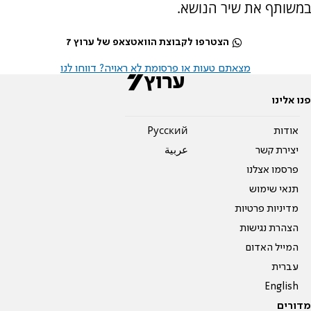
במשותף את שיר הנושא.
הצטרפו לקבוצת הוואטצאפ של ערוץ 7
מצאתם טעות או פרסומת לא ראויה? דווחו לנו
פנו אלינו
אודות
Pусский
יצירת קשר
عربية
פרסמו אצלנו
תנאי שימוש
מדיניות פרטיות
הצהרת נגישות
המייל האדום
עברית
English
מדורים