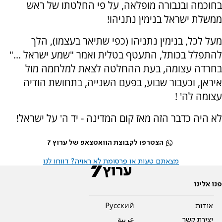
בחוכמה ובגבורה מופלאה, על פי החלטתו של ראש
ממשלת ישראל בנימין נתניהו!
מעל לכל, בנימין נתניהו (כפי שתיאר בעצמו), הלך
להתפלל בכותל, התעטף בטלית ואמר "שמע ישראל ..."
בחרדה עצומה, בעת ההחלטה לצאת למלחמה מול
איראן, וכעבור שבוע, בפעם השנייה, בתחושת הודיה
עצומה לה' !
לא היה כדבר הזה מאז קום המדינה - יד ה' על ישראל!
הצטרפו לקבוצת הוואטצאפ של ערוץ 7
מצאתם טעות או פרסומת לא ראויה? דווחו לנו
פנו אלינו
אודות
Pусский
יצירת קשר
عربية