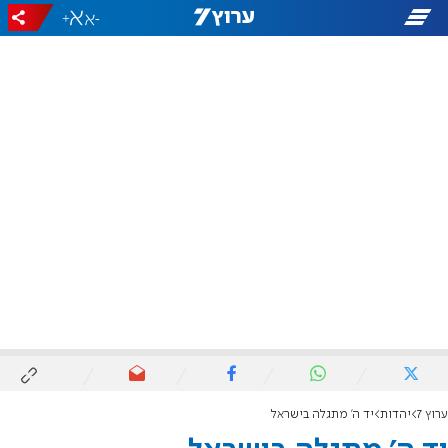
+
-
ערוץ 7
יהדות
יד ה' מתגלה בישראל