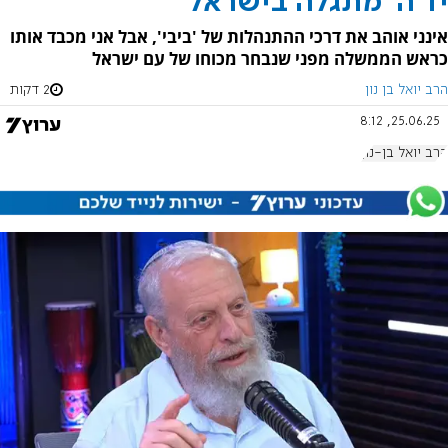
יד ה' מתגלה בישראל
אינני אוהב את דרכי ההתנהלות של 'ביבי', אבל אני מכבד אותו
כראש הממשלה מפני שנבחר מכוחו של עם ישראל
הרב יואל בן נון
2 דקות
25.06.25, 8:12
הרב יואל בן-נון