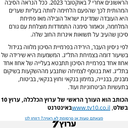
הראשונים אחרי 7 באוקטובר 2023. ככל הנראה הסיבה
המהותית לכך שהפעם הלחימה לוותה בעליות שערים
היא העובדה שמדינת ישראל הובילה מאז פתיחת
המלחמה, וכאמור סימנה התמודדות מוצלחת עם גורם
סיכון שהעיב על תשואות איגרות החוב שלה.
לפי ניסיון העבר, הירידה בפרמיית הסיכון מלווה בגידול
בשיעור דומה בצמיחת התל"ג. המשמעות היא שירידה של
אחוז אחד בפרמיית הסיכון תתבטא בעלייה של אחוז אחד
בתל"ג. זאת בנוסף לצמיחה שתנבע מההשקעות בשיקום
מבנים, בבנייה, במימון בנקאי וחוץ בנקאי, בביטוח,
בתעשיות הביטחוניות ועוד.
הכותב הוא העורך הראשי של ערוץ הכלכלה, ערוץ 10
בשלט
,
www.tv10.co.il
באינטרנט
מצאתם טעות או פרסומת לא ראויה? דווחו לנו