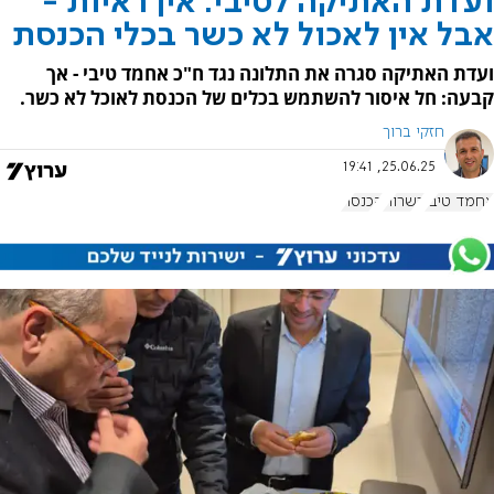
ועדת האתיקה לטיבי: אין ראיות -
אבל אין לאכול לא כשר בכלי הכנסת
ועדת האתיקה סגרה את התלונה נגד ח"כ אחמד טיבי - אך
קבעה: חל איסור להשתמש בכלים של הכנסת לאוכל לא כשר.
חזקי ברוך
25.06.25, 19:41
אחמד טיבי
כשרות
הכנסת