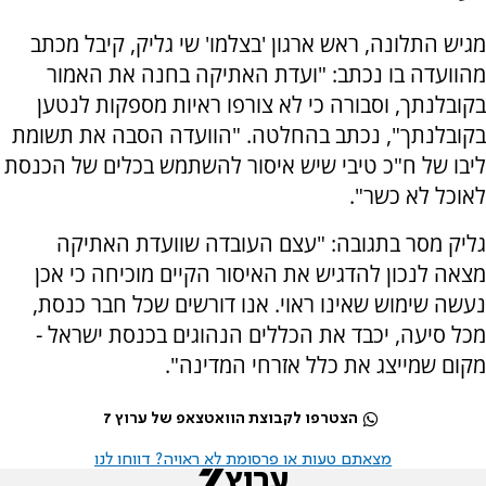
מגיש התלונה, ראש ארגון 'בצלמו' שי גליק, קיבל מכתב
מהוועדה בו נכתב: "ועדת האתיקה בחנה את האמור
בקובלנתך, וסבורה כי לא צורפו ראיות מספקות לנטען
בקובלנתך", נכתב בהחלטה. "הוועדה הסבה את תשומת
ליבו של ח"כ טיבי שיש איסור להשתמש בכלים של הכנסת
לאוכל לא כשר".
גליק מסר בתגובה: "עצם העובדה שוועדת האתיקה
מצאה לנכון להדגיש את האיסור הקיים מוכיחה כי אכן
נעשה שימוש שאינו ראוי. אנו דורשים שכל חבר כנסת,
מכל סיעה, יכבד את הכללים הנהוגים בכנסת ישראל -
מקום שמייצג את כלל אזרחי המדינה".
הצטרפו לקבוצת הוואטצאפ של ערוץ 7
מצאתם טעות או פרסומת לא ראויה? דווחו לנו