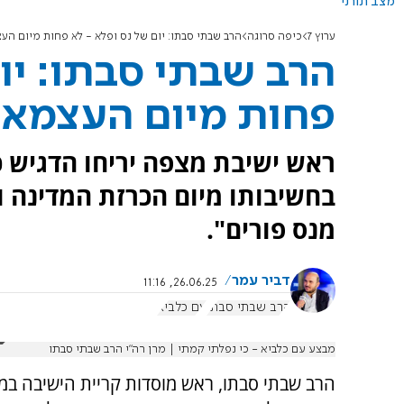
מצב תורני
ערוץ 7
כיפה סרוגה
הרב שבתי סבתו: יום של נס ופלא - לא פחות מיום הע
הרב שבתי סבתו: יו
פחות מיום העצמאו
ראש ישיבת מצפה יריחו הדגיש כי
בחשיבותו מיום הכרזת המדינה ו
מנס פורים".
דביר עמר
26.06.25, 11:16
הרב שבתי סבתו
עם כלביא
מבצע עם כלביא - כי נפלתי קמתי | מרן רה"י הרב שבתי סבתו
הרב שבתי סבתו, ראש מוסדות קריית הישיבה במצ