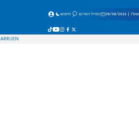
 08/08/2026
המייל האדום
חיפוש
AR
RU
EN