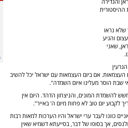
ן והגדירהּ
 ההיסטורית
 שלא נראו
צום והגיע
אן, שאני
.
הגרעין
ם העצמאות. אם ביום העצמאות עם ישראל יכל להשיב
י שבת הוסר מעלינו איום השמדה".
חשש להשמדת המונים, והניצחון הדהד. היום אין
 לקבוע יום טוב לא פחות מיום ה' באייר".
יים כוונו לעבר ערי ישראל והיו הערכות למאות רבות
לנסים, אך בסופו של דבר, בסייעתא דשמיא שאין