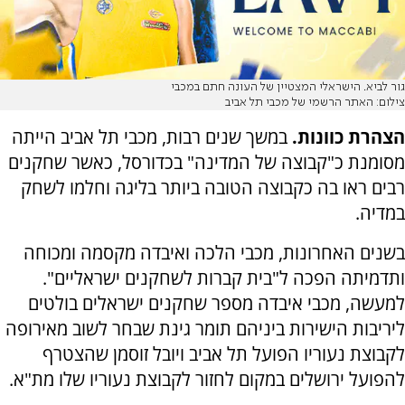
גור לביא. הישראלי המצטיין של העונה חתם במכבי
צילום: האתר הרשמי של מכבי תל אביב
הצהרת כוונות.
במשך שנים רבות, מכבי תל אביב הייתה
מסומנת כ"קבוצה של המדינה" בכדורסל, כאשר שחקנים
רבים ראו בה כקבוצה הטובה ביותר בליגה וחלמו לשחק
במדיה.
בשנים האחרונות, מכבי הלכה ואיבדה מקסמה ומכוחה
ותדמיתה הפכה ל"בית קברות לשחקנים ישראליים".
למעשה, מכבי איבדה מספר שחקנים ישראלים בולטים
ליריבות הישירות ביניהם תומר גינת שבחר לשוב מאירופה
לקבוצת נעוריו הפועל תל אביב ויובל זוסמן שהצטרף
להפועל ירושלים במקום לחזור לקבוצת נעוריו שלו מת"א.