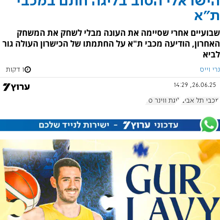
הישראלי הטוב בליגה חתם במכבי
ת"א
שבועיים אחרי שסיימה את העונה מבלי לשחק את המשחק
האחרון, הודיעה מכבי ת"א על החתמתו של הכישרון העולה גור
לביא
נרי וייס
1 דקות
26.06.25, 14:29
מכבי תל אביב
ליגת ווינר סל