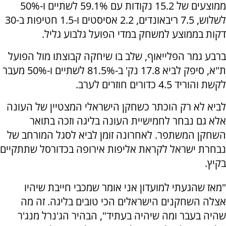
ממוצעים של 15.2 נקודות עם 59.1% לשתיים ו-50%
לשלוש, 7.5 ריבאונדים, 2.2 אסיסטים ו-1.5 חטיפות ב-30
דקות בממוצע למשחק במדי הפועל גלבוע גליל.
ברבע גמר הפלייאוף, שלב בו שיחקה קבוצתו מול הפועל
ת"א, סיפק לביא 17.8 נק' ב-81.5% לשתיים ו-50% מעבר
לקשת והוריד 4.5 כדורים חוזרים לערב.
לביא לא רק הוכתר כשחקן הישראלי המצטיין של העונה
אלא גם נבחר לחמישיית העונה בליגה וזכה בתואר
השחקן המשתפר. לאחרונה זומן לביא לסגל המורחב של
נבחרת ישראל לקראת אליפות אירופה בכדורסל שתתקיים
בקיץ.
"מאז שהגעתי למועדון אני אומר שמכבי חייבת שיהיו
אצלה השחקנים הישראלים הכי טובים בליגה. זה מה
שהיה בעבר ומה שיהיה בעתיד", הבהיר הג'נרל מנג'ר