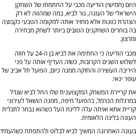
היום (חמישי) הודיעה מכבי על החתמתו של השחקן
הישראלי של העונה, גור לביא, במה שמהווה לא רק
הצהרת כוונות אלא מחזיר אותה למקומה הטבעי כקבוצה
בה בוחרים השחקנים הטובים ביותר לשחק מבחירה
ומרצון.
מכבי הודיעה כי החתימה את לביא בן ה-24 על חוזה
לשלוש השנים הקרובות, כשזה העדיף אותה על פני
היריבה העשירה והחזקה ממנה כיום, הפועל תל אביב של
עופר ינאי.
את קריירת המשחק המקצוענית שלו החל לביא שגדל
במרגלות הכרמל, בהפועל חיפה, ממנה הושאל לעירוני
קריית אתא ואיתה עלה לליגת העל כשהוא נבחר לתגלית
העונה בליגה הלאומית.
בעונה האחרונה המשיך לביא לבלוט ולהתפתח כשהעמיד