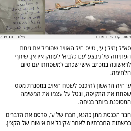
מטוסי קרב לצד המכתב
צילום: דובר צה"ל
סא"ל (מיל') ע', טייס חיל האוויר שהוביל את גיחת
הפתיחה של מבצע 'עם כלביא' לעומק איראן, שיתף
לראשונה במכתב אישי שכתב למשפחתו עם סיום
הלחימה.
ע' היה הראשון להיכנס לשטח האויב במסגרת מטס
שפתח את התקיפה, ונטל על עצמו את המשימה
המסוכנת ביותר בגיחה.
חבר הכנסת מתן כהנא, חברו של ע', פרסם את הדברים
ברשתות החברתיות לאחר שקיבל את אישורו של הקצין.