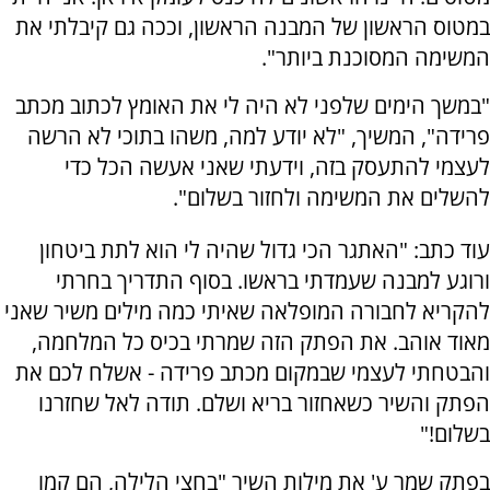
במטוס הראשון של המבנה הראשון, וככה גם קיבלתי את
המשימה המסוכנת ביותר".
"במשך הימים שלפני לא היה לי את האומץ לכתוב מכתב
פרידה", המשיך, "לא יודע למה, משהו בתוכי לא הרשה
לעצמי להתעסק בזה, וידעתי שאני אעשה הכל כדי
להשלים את המשימה ולחזור בשלום".
עוד כתב: "האתגר הכי גדול שהיה לי הוא לתת ביטחון
ורוגע למבנה שעמדתי בראשו. בסוף התדריך בחרתי
להקריא לחבורה המופלאה שאיתי כמה מילים משיר שאני
מאוד אוהב. את הפתק הזה שמרתי בכיס כל המלחמה,
והבטחתי לעצמי שבמקום מכתב פרידה - אשלח לכם את
הפתק והשיר כשאחזור בריא ושלם. תודה לאל שחזרנו
בשלום!"
בפתק שמר ע' את מילות השיר "בחצי הלילה, הם קמו