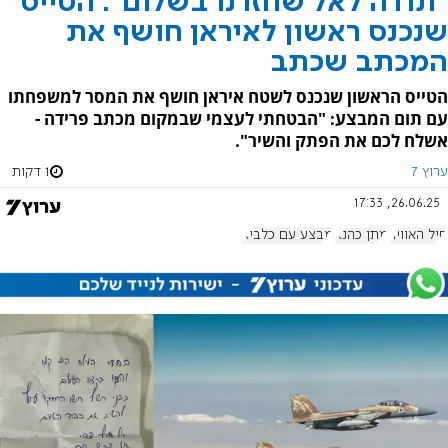
"תודה לאל שחזרנו בשלום": הטייס
שנכנס ראשון לאיראן חושף את
המכתב שכתב
הטייס הראשון שנכנס לשטח איראן חושף את המסר למשפחתו
עם תום המבצע: "הבטחתי לעצמי שבמקום מכתב פרידה -
אשלח לכם את הפתק והשיר".
ערוץ 7
1 דקות
26.06.25, 17:33
חיל האוויר
מתן כהנא
מבצע עם כלביא