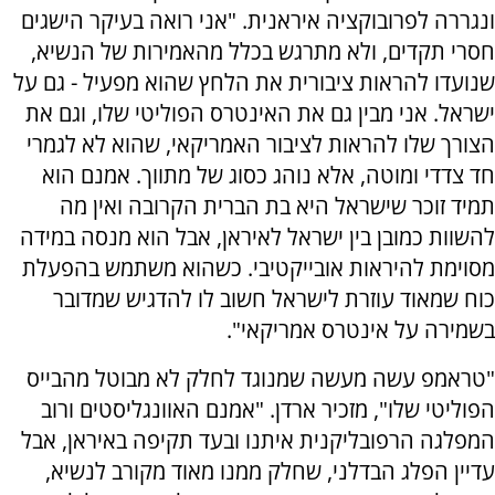
ונגררה לפרובוקציה איראנית. "אני רואה בעיקר הישגים
חסרי תקדים, ולא מתרגש בכלל מהאמירות של הנשיא,
שנועדו להראות ציבורית את הלחץ שהוא מפעיל - גם על
ישראל. אני מבין גם את האינטרס הפוליטי שלו, וגם את
הצורך שלו להראות לציבור האמריקאי, שהוא לא לגמרי
חד צדדי ומוטה, אלא נוהג כסוג של מתווך. אמנם הוא
תמיד זוכר שישראל היא בת הברית הקרובה ואין מה
להשוות כמובן בין ישראל לאיראן, אבל הוא מנסה במידה
מסוימת להיראות אובייקטיבי. כשהוא משתמש בהפעלת
כוח שמאוד עוזרת לישראל חשוב לו להדגיש שמדובר
בשמירה על אינטרס אמריקאי".
"טראמפ עשה מעשה שמנוגד לחלק לא מבוטל מהבייס
הפוליטי שלו", מזכיר ארדן. "אמנם האוונגליסטים ורוב
המפלגה הרפובליקנית איתנו ובעד תקיפה באיראן, אבל
עדיין הפלג הבדלני, שחלק ממנו מאוד מקורב לנשיא,