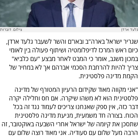
גלעד ארדן
צילום: דוברות
שגריר ישראל בארה"ב ובאו"ם והשר לשעבר גלעד ארדן,
כיום ראש המרכז לדיפלומטיה ושיתוף פעולה בין לאומי
במכון משגב, אומר כי המבט לאחר מבצע "עם כלביא"
צריך להיות להרחבת הסכמי אברהם אך לא במחיר של
הקמת מדינה פלסטינית.
"אני מקווה מאוד שקידום הרעיון המטורף של מדינה
פלסטינית הוא לא משהו שיקרה. אם חס וחלילה יקרה
דבר כזה, אין ספק שאנחנו צריכים לעמוד נגד זה בכל
הכוח. בצורה חד משמעית, מניעת מדינה פלסטינית
שתסכן את קיומה של ישראל אחרי השבעה באוקטובר, זה
הרבה מעל שלום עם סעודיה. אני מאוד רוצה שלום עם