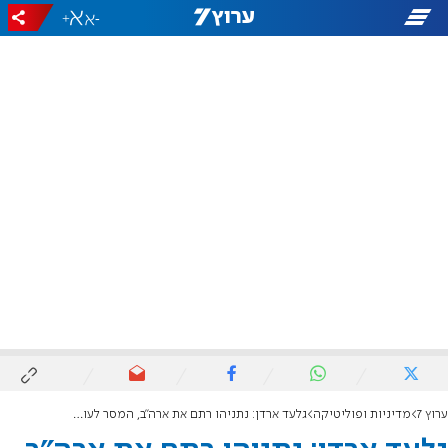
+
-
ערוץ 7
מדיניות ופוליטיקה
גלעד ארדן: נתניהו רתם את ארה"ב, המסר לעולם ברור