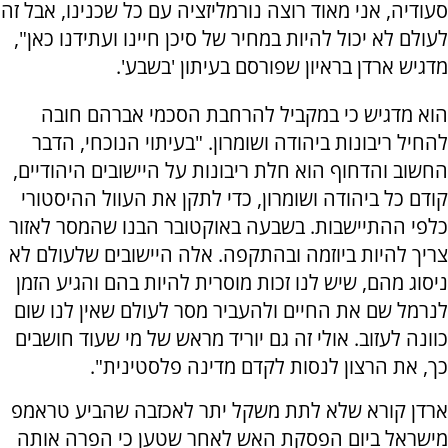
סעודיה, אני מאוד רוצה נורמליזציה עם כל שכנינו, אבל זה
לעולם לא יכול להיות במחיר של סיכן חיינו ועתידנו כאן",
מדגיש ארדן בראיון שפורסם בעיתון 'בשבע'.
הוא מדגיש כי במקביל להרחבת הסכמי אברהם חובה
להחיל ריבונות ביהודה ושומרון. "בעיתוי הנוכחי, הדבר
החשוב והדחוף הוא חלת ריבונות על היישובים היהודיים,
קודם כל ביהודה ושומרון, כדי לתקן את העוול ההיסטורי
כלפי ההתיישבות. בשבעה באוקטובר הבנו שהמסר לאזור
צריך להיות ביוזמה ובהתקפה. אלה היישובים שלעולם לא
ניסוג מהם, שיש לנו זכות מוסרית להיות בהם והגיע הזמן
לנרמל שם את החיים ולהעביר מסר לעולם שאין לנו שום
כוונה לעזוב. אולי זה גם יוריד מראש של מי שעוד חושבים
כך, את הרצון לנסות לקדם מדינה פלסטינית".
ארדן קורא שלא לתת משקל יתר לאכזבה שהביע טראמפ
מישראל ביום הפסקת האש לאחר שטען כי הפרה אותה