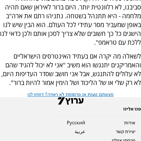
סביבנו, לא רלוונטית יותר. היום ברור לאיראן שאם תהיה
מלחמה - היא תתנהל בשטחה. נתניהו רתם את ארה"ב
באופן שמעביר מסר עתידי לכל העולם. הוא הבין שיש לנו
הישגים כל כך חשובים שלא צריך לסכן אותם ולכן כדאי לנו
ללכת עם טראמפ".
לשאלה מה יקרה אם בעתיד האינטרסים הישראליים
והאמריקנים יתנגשו הוא משיב "אני לא יכול להגיד שהם
לא עלולים להתנגש, אבל אני חושב שסדר העדיפות היום,
לא רק שלי או של הליכוד ושל הימין אמור להיות ברור".
מצאתם טעות או פרסומת לא ראויה? דווחו לנו
פנו אלינו
אודות
Pусский
יצירת קשר
عربية
פרסמו אצלנו