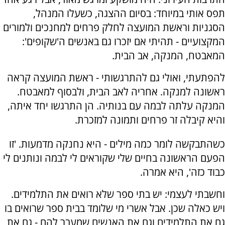
תפס אותי במיוחד: בסיום ההצגה, כשעלו המנהל,
הסגניות וראשת המועצה לחלק פרחים למחנכים ולמורים
המקצועיים - תהיתי אם יזכרו גם באנשים ה'שקופים':
המאבטח, המנקה, אב הבית.
להפתעתי, ואולי גם להתרגשותי - ראשת המועצה קראה
ראשונה למנקה. אחריה לאב הבית, ולבסוף למאבטח.
המנקה עלתה לבמה עם בנותיה. הן התרגשו יחד איתה,
והיא קיבלה זר פרחים ותמונה למזכרת.
כשהתבקשה לומר כמה מילים - היא נחנקה מדמעות. 'זו
הפעם הראשונה בחיים שלי שקוראים לי לבמה ונותנים לי
כבוד כזה', היא אמרה.
וחשבתי לעצמי: יש בתי ספר שלא רואים את התלמידים.
ויש כאלה שכן. אבל אשרי מי שלומד בבית ספר שרואים בו
גם את התלמידים וגם את האנשים שמעבר להם - גם את