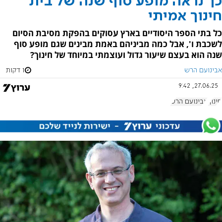
כך נראה מופע סוף שנה של בית
חינוך אמיתי
כל בתי הספר היסודיים בארץ עסוקים בהפקת מסיבת הסיום
לשכבת ו', אבל כמה מביניהם באמת מבינים שגם מופע סוף
שנה הוא בעצם שיעור גדול ועוצמתי במיוחד של חינוך?
אבינועם הרש
1 דקות
27.06.25, 9:42
חינוך
אבינועם הרש