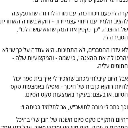
קרה לי פעם ויכוח כזה, עם מורה לדרמה שהתעקשה
להציב תלמיד עם דימוי עצמי ירוד - דווקא בשורה האחורית
של ההצגה. "כך נקטין את הנזק שהוא עושה לנו",
הסבירה לי.
לא עזרו ההסברים, לא התחינות. היא עמדה על כך ש"לא
יהרסו לה את ההצגה", כי שמה - והמקצועיות שלה -
חתומים עליה.
אבל היום קיבלתי מכתב שהזכיר לי איך בית ספר יכול
להיות דווקא כן בית של חינוך - ואפילו באמצעות טקס
הסיום. או בעצם: בעיקר באמצעות טקס הסיום.
וכך כתב לי מורה לתושב"ע, אב לתלמיד בכיתה ו':
"היום התקיים טקס סיום השנה של הבן שלי בהיכל
התרבות העירוני. היה מושקע ומרגש מאוד, אבל רגע אחד