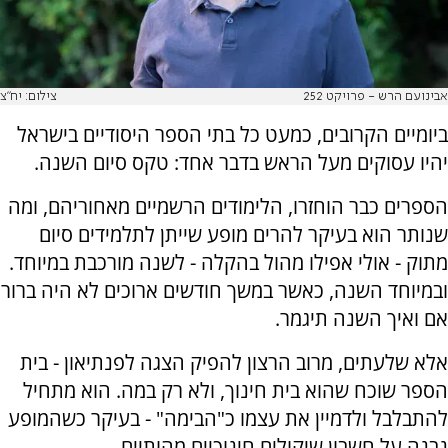
אבינועם הרש - פרויקט 252
צילום: יח"צ
ביומיים הקרובים, כמעט כל בתי הספר היסודיים בישראל
יהיו עסוקים מעל הראש בדבר אחד: טקס סיום השנה.
הספרים כבר הוחזרו, הלימודים הרשמיים מאחוריהם, ומה
שנותר הוא בעיקר להרים מופע שייתן לתלמידים סיום
מתוק - אולי אפילו מהול בהקלה - לשנה מורכבת במיוחד.
ובמיוחד השנה, כאשר במשך חודשים ארוכים לא היה ברור
אם ואיך השנה תיגמר.
אלא שלעתים, מרוב הרצון להפיק הצגה לפנתיאון - בית
הספר שוכח שהוא בית חינוך, ולא רק במה. הוא מתחיל
להתבלבל ולדמיין את עצמו כ"הבימה" - בעיקר כשהמופע
נבנה על חשבון שיקולים חינוכיים מהותיים.