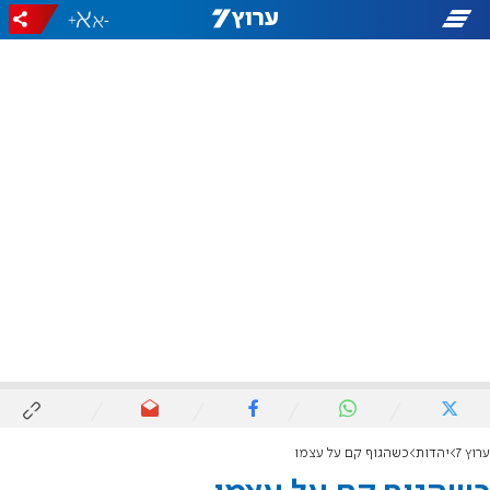
+
-
ערוץ 7
יהדות
כשהגוף קם על עצמו