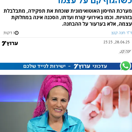
כשהגוף קם על עצמו
מערכת החיסון האוטואימונית שוכחת את תפקידה, מתבלבלת
בזהויות. וכמו באירועי קורח ועדתו, הסכנה אינה במחלוקת
עצמה, אלא בערעור על ההבחנה.
ד"ר חנה קטן
1 דקות
28.06.25, 23:23
חנה קטן