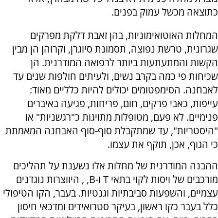
כתוצאה מכשל עמוק בפנים.
המחלות האוטואימוניות, בהן זאבת דלקת מפרקים
שגרונית, טרשת נפוצה, תסמונת סיוגרן, וקרוהן הן מבין
הקשות והמתעתעות ביותר לרפואה המודרנית. הן
שכיחות פי כמה בקרב נשים, ולעיתים חולפות שנים עד
לאבחנה. הסימפטומים יכולים להיות כלליים מאוד:
עייפות, כאבי פרקים, חום, פריחות, פגיעה באיברים
פנימיים. לא פעם, מטופלות מתויגות כ"רגשניות" או
"היסטריות", עד שמתקבלת סוף-סוף האבחנה המאמתת
כי הגוף, אכן, תוקף את עצמו.
ההבנה המודרנית של מחלות אלו נשענת על תהליכים
מורכבים של ויסות לקוי בתאי T ו-B, , היווצרות נוגדנים
עצמיים, והשפעות סביבתיות וגנטיות. בעבר, הקו הטיפולי
כלל בעבר כקו ראשון, בעיקר סטרואידים ומדכאי חיסון