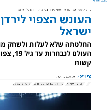
מצב תורני
ערוץ 7
ספורט
העונש הצפוי לירדן בעקבות החרם על ישראל
העונש הצפוי לירדן
ישראל
החלטתה שלא לעלות ולשחק מול
העולם לנ
קשות
נרי וייס
29.06.25, 10:04
ירדן
חרם על ישראל
נבחרת ישראל בכדורסל
אליפות העולם