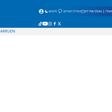
 07/08/2026
המייל האדום
חיפוש
AR
RU
EN