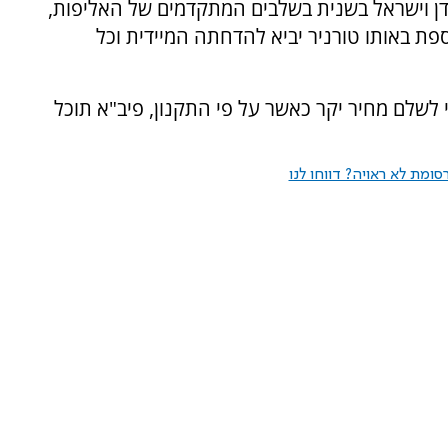
ן וישראל בשנית בשלבים המתקדמים של האליפות,
פת באותו טורניר יביא להדחתה המיידית וכל
 לשלם מחיר יקר כאשר על פי התקנון, פיב"א תוכל
ומת לא ראויה? דווחו לנו