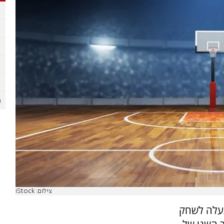
צילום: iStock
עלה לשחק