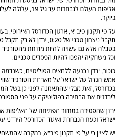
מול נבחרת הכדורסל של ישראל במסגרת המחזור
אליפות העולם לנבחרות עד גיל 19,
ביוקר.
על פי תקנון פיב"א, ארגון הכדורסל האירופי, בע
בטבלה אלא גם עשויה להיות מודחת מהטורניר הי
וכל משחקיה יהפכו להיות הפסדים טכניים.
כזכור, ירדן נכנעה ללחצים הפוליטיים, כשנדמה כ
אמש הגדול של ישראל על מארחת הטורניר שווי
בכדורסל, זאת מבלי שהתאמנה לפני כן בשל המל
לירדנים את הבחירה בפוליטיקה על פני הספורט 
ירדן שהפסידה במחזור הפתיחה של האליפות אמ
ישראל וכעת הנבחרת ואיגוד הכדורסל הירדני עש
יש לציין כי על פי תקנון פיב"א, במקרה שהמשחק