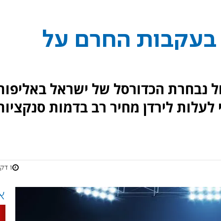
 בעקבות החרם על
 נבחרת הכדורסל של ישראל באליפות
בחרות עד גיל 19, צפוי לעלות לירדן מחיר רב בדמות סנקציו
1 דקות
א