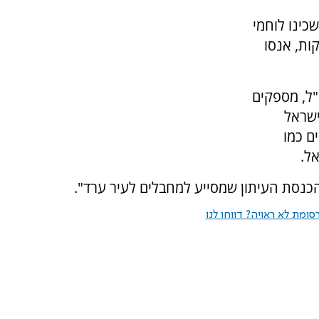
כינו לוחמי
ות, אנסו
"ל, מספקים
ישראל
ם כמו
ל.
כנסת העיתון שמסייע למחבלים לעיר ערד".
ומת לא ראויה? דווחו לנו