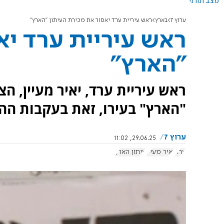
מצב תורני
ערוץ 7
בארץ
ראש עיריית ערד יאסור את מכירת העיתון "הארץ"
ראש עיריית ערד יא
"הארץ"
ראש עיריית ערד, יאיר מעיין, הצ
"הארץ" בעירו, זאת בעקבות ההכ
ערוץ 7
29.06.25, 11:02
ערד
יאיר מעיין
עיתון הארץ