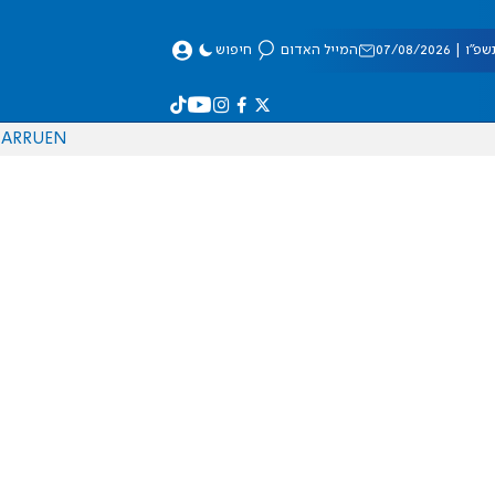
 07/08/2026
המייל האדום
חיפוש
AR
RU
EN