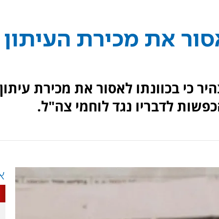
סור את מכירת העיתון
היר כי בכוונתו לאסור את מכירת עיתון
פשות לדבריו נגד לוחמי צה"ל.
א