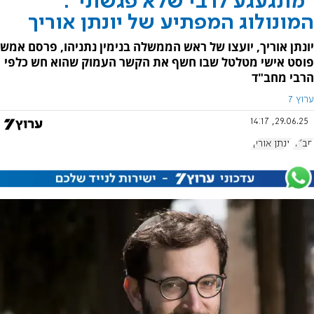
"מתגעגע לרבי שלא פגשתי":
המונולוג המפתיע של יונתן אוריך
יונתן אוריך, יועצו של ראש הממשלה בנימין נתניהו, פרסם אמש
פוסט אישי מטלטל שבו חשף את הקשר העמוק שהוא חש כלפי
הרבי מחב"ד
ערוץ 7
29.06.25, 14:17
חב"ד
יונתן אוריך