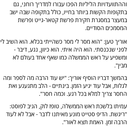
וההתוועדויות הליליות הפכו עבורו למדריך רוחני, גם
בתקופות הקשות ביותר בחייו, כולל בתקופה שבה ישב
במעצר במסגרת חקירת פרשת קטאר-גייט ופרשת
המסמכים הסודיים.
אוריך טען: "הוא מסר לי מסר כשהייתי בכלא. הוא השיב לי
לפני שנכנסתי. הוא היה איתי. הוא כיוון, נגע, דיבר -
ומשפיע על ראש הממשלה כמו שאף אחד בעולם לא
מבין".
בהמשך דבריו הוסיף אוריך: "יש עוד הרבה מה לספר ומה
לגלות, אבל עוד יגיע הזמן. בינתיים - הלב מתגעגע ואת
החסר צריך למלא בכל רגע. וכמה חסר".
עמיתו בלשכת ראש הממשלה, טופז לוק, הגיב לפוסט:
"ריגשת. הדיפ סטייט מונע מאיתנו לדבר - אבל לא לעוד
הרבה זמן. האמת תצא לאור".