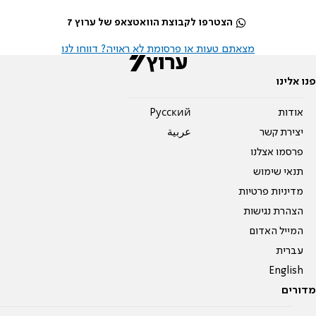
הצטרפו לקבוצת הוואטצאפ של ערוץ 7
מצאתם טעות או פרסומת לא ראויה? דווחו לנו
פנו אלינו
אודות
Pусский
יצירת קשר
عربية
פרסמו אצלנו
תנאי שימוש
מדיניות פרטיות
הצהרת נגישות
המייל האדום
עברית
English
מדורים