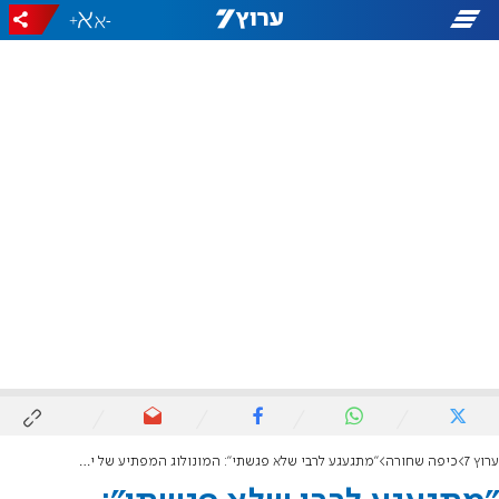
+
-
ערוץ 7
כיפה שחורה
"מתגעגע לרבי שלא פגשתי": המונולוג המפתיע של יונתן אוריך