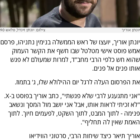
יונתן אוריך
צילום: יונתן זינדל, פלאש 90
יונתן אוריך, יועצו של ראש הממשלה בנימין נתניהו, פרסם
אמש פוסט אישי מטלטל שבו חשף את הקשר העמוק
שהוא חש כלפי הרבי מחב"ד, למרות שמעולם לא פגש
אותו פנים אל פנים.
את הפרסום העלה לרגל יום ההילולא שלו, ג' בתמוז.
"אני מתגעגע לרבי שלא פגשתי", כתב אוריך בפוסט ב-X.
"לא זכיתי לראות אותו, אבל אני יושב מול המסך ונשאב
פנימה - לתוך המבט, לתוך השקט, לפעמים חיוך. לתוך
האמת שאין לה תחליף".
אוריך תיאר כיצד שיחות הרבי, סרטוני הווידיאו