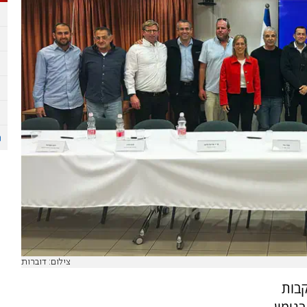
צילום: דוברות
קבות