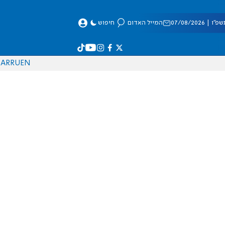
 07/08/2026
המייל האדום
חיפוש
AR
RU
EN