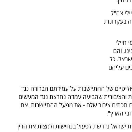
נימין.
ילי צה"ל
ה בעקרונות
 חיילי
נו, והם
שראל. כל
ים עליהם
ליטיים של ההתיישבות על עמידתם הברורה נגד
ית והציבורית שהביעה עמדה נחרצת נגד המעשים
ם תכתים ציבור שלם - את מפעל ההתיישבות, את
בי הארץ".
 ישראל נדרשת לפעול בנחישות ולמצות את הדין