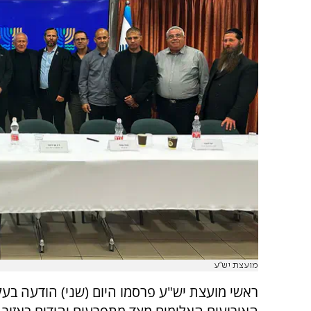
מועצת יש"ע
ראשי מועצת יש"ע פרסמו היום (שני) הודעה בע