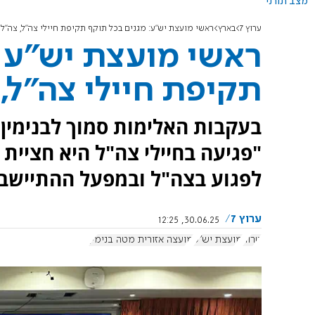
מצב תורני
ערוץ 7
בארץ
ראשי מועצת יש"ע: מגנים בכל תוקף תקיפת חיילי צה"ל, צה"ל
ראשי מועצת יש"ע: 
תקיפת חיילי צה"ל,
בעקבות האלימות סמוך לבנימין ר
"פגיעה בחיילי צה"ל היא חציית ק
לפגוע בצה"ל ובמפעל ההתיישבו
ערוץ 7
30.06.25, 12:25
טרור
מועצת יש"ע
מועצה אזורית מטה בנימין