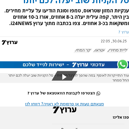
סל הקניות שוב יעלה לכם יותר
ענקיות המזון שטראוס, טמפו וסוגת הודיעו על עליית מחירים.
בין היתר, קפה עילית יעלה ב-8 אחוזים, אורז ב-10 אחוזים
ומשקאות בכ-3 אחוזים. צפו בכתבה מתוך ערוץ i24NEWS.
ערוץ 7
30.06.25, 22:05
עליית מחירים
שטראוס
יוקר המחיה
עוד התייקרות לאוסף: במה שהפך להרגל מרתיח - סל הקניות שוב יעלה לכם יותר
החל ממחר
הצטרפו לקבוצת הוואטצאפ של ערוץ 7
מצאתם טעות או פרסומת לא ראויה? דווחו לנו
פנו אלינו