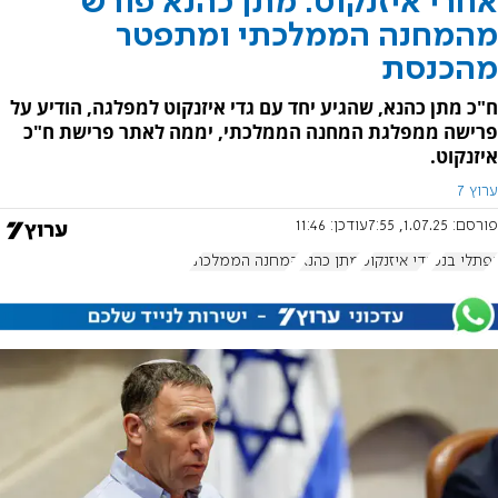
אחרי איזנקוט: מתן כהנא פורש
מהמחנה הממלכתי ומתפטר
מהכנסת
ח"כ מתן כהנא, שהגיע יחד עם גדי איזנקוט למפלגה, הודיע על
פרישה ממפלגת המחנה הממלכתי, יממה לאתר פרישת ח"כ
איזנקוט.
ערוץ 7
פורסם:
1.07.25, 7:55
עודכן:
11:46
נפתלי בנט
גדי איזנקוט
מתן כהנא
המחנה הממלכתי