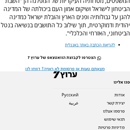
המשפטים, מטרותיה העיקריות של המפלגה הן "השבת
הביטחון לישראל ושיקום אמון העם ביכולתה של המדינה
להגן על גבולותיה ופנים הארץ והובלת ישראל כמדינה
יהודית ודמוקרטית, תוך שילוב כל התושבים בנשיאה בנטל
הביטחוני, האזרחי והכלכלי".
לקריאת הכתבה באתר באנגלית
הצטרפו לקבוצת הוואטצאפ של ערוץ 7
מצאתם טעות או פרסומת לא ראויה? דווחו לנו
פנו אלינו
אודות
Pусский
יצירת קשר
عربية
פרסמו אצלנו
תנאי שימוש
מדיניות פרטיות