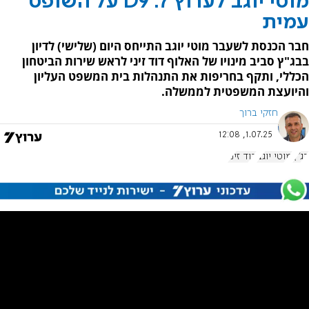
מוטי יוגב לערוץ 7: D9 על השופט
עמית
חבר הכנסת לשעבר מוטי יוגב התייחס היום (שלישי) לדיון
בבג"ץ סביב מינויו של האלוף דוד זיני לראש שירות הביטחון
הכללי, ותקף בחריפות את התנהלות בית המשפט העליון
והיועצת המשפטית לממשלה.
חזקי ברוך
1.07.25, 12:08
בג"ץ
מוטי יוגב
דוד זיני