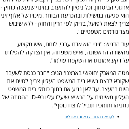
ארגוני הביטחון, וכל ניסיון להתערב במינוי שנעשה כחוק -
הוא פגיעה במשילות ובהכרעת הבוחר. מינויו של אלוף זיני
צריך לצאת לפועל, בדיוק לפי הדין והחוק - ללא שיבוש
מצד גורמים משפטיים".
עוד הדגיש: "זיני הוא אדם ערכי, לוחם, איש מקצוע
מהשורה הראשונה, ואיש משפחה. אין הצדקה להפלותו
על רקע אמונתו או השקפת עולמו".
מטה המאבק 'חופשי בארצנו' הגיב: "חבר כנסת לשעבר
שקורא לרצח נשיא בית המשפט העליון צריך לסיים את
היום במעצר. עד לאן נגיע אם בתוך כותלי בית המשפט
העליון מאיימים על הנשיא שיעלו עליו בD-9. ההסתה של
נתניהו ותומכיו תוביל לרצח נוסף".
לקריאת הכתבה באתר באנגלית