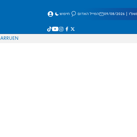
 09/08/2026
המייל האדום
חיפוש
AR
RU
EN