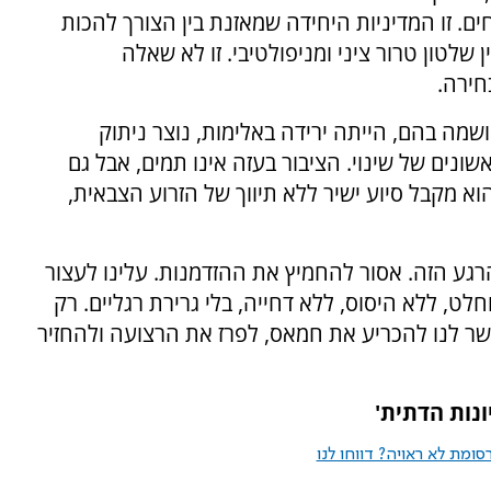
ם. זו המדיניות היחידה שמאזנת בין הצורך להכות
 שלטון טרור ציני ומניפולטיבי. זו לא שאלה
חירה.
שמה בהם, הייתה ירידה באלימות, נוצר ניתוק
שונים של שינוי. הציבור בעזה אינו תמים, אבל גם
וא מקבל סיוע ישיר ללא תיווך של הזרוע הצבאית,
גע הזה. אסור להחמיץ את ההזדמנות. עלינו לעצור
ט, ללא היסוס, ללא דחייה, בלי גרירת רגליים. רק
 לנו להכריע את חמאס, לפרז את הרצועה ולהחזיר
נות הדתית'
ומת לא ראויה? דווחו לנו