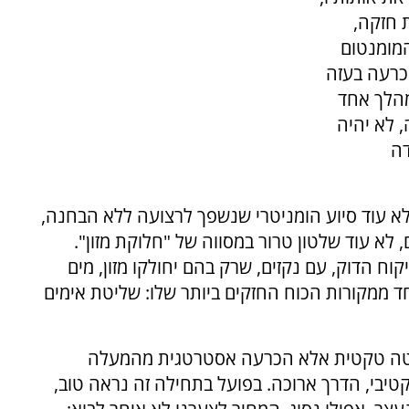
ת חזקה,
המומנטום
הכרעה בעזה
מהלך אחד
 לא יהיה
דה
א עוד סיוע הומניטרי שנשפך לרצועה ללא הבחנה,
לא עוד שלטון טרור במסווה של "חלוקת מזון".
וח הדוק, עם נקזים, שרק בהם יחולקו מזון, מים
חד ממקורות הכוח החזקים ביותר שלו: שליטת אימים
לטה טקטית אלא הכרעה אסטרטגית מהמעלה
טיבי, הדרך ארוכה. בפועל בתחילה זה נראה טוב,