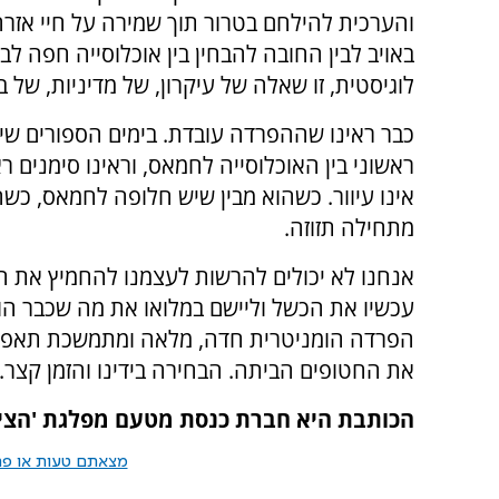
והערכית להילחם בטרור תוך שמירה על חיי אזרחי
באויב לבין החובה להבחין בין אוכלוסייה חפה לבין
לוגיסטית, זו שאלה של עיקרון, של מדיניות, של ב
כבר ראינו שההפרדה עובדת. בימים הספורים שיו
ראשוני בין האוכלוסייה לחמאס, וראינו סימנים רא
אינו עיוור. כשהוא מבין שיש חלופה לחמאס, כשה
מתחילה תזוזה.
אנחנו לא יכולים להרשות לעצמנו להחמיץ את הר
עכשיו את הכשל וליישם במלואו את מה שכבר הוחל
הפרדה הומניטרית חדה, מלאה ומתמשכת תאפשר
את החטופים הביתה. הבחירה בידינו והזמן קצר.
הכותבת היא חברת כנסת מטעם מפלגת 'הציו
מצאתם טעות או פרס