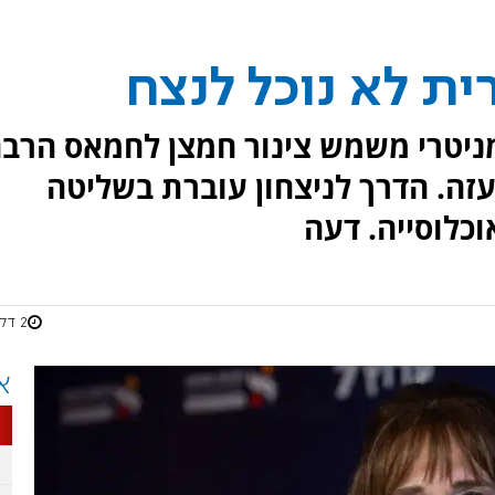
ית לא נוכל לנצח
מניטרי משמש צינור חמצן לחמאס הרב
עזה. הדרך לניצחון עוברת בשליטה
כלוסייה. דעה
2 דקות
א