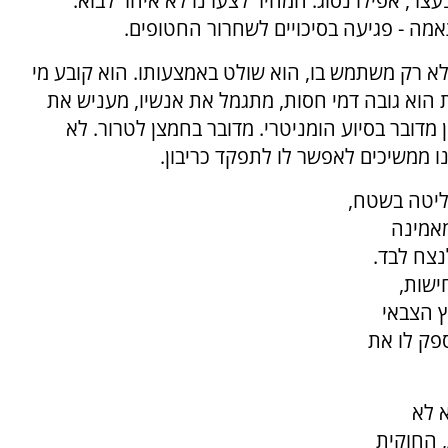
עצר, אפילו נסוג. המחיר לצערנו לא איחר לבוא:
מה - פגיעה בסיכויים לשחרור החטופים.
לא רק משתמש בו, הוא שולט באמצעותו. הוא קובע מי
ת הוא גובה דמי חסות, מתגמל את אנשיו, מעניש את
 מדובר בסיוע הומניטרי. מדובר בחמצן לטרור. לא
ו ממשיכים לאפשר לו לתפקד כריבון.
ליטה בשטח,
מאמינה
נצח לבד.
ישות,
ץ הצבאי
פק לו את
 לא
 החוקית