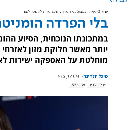
מצב תורני
ערוץ 7
העיתון בשבע
בלי הפרדה הומניטרית לא נוכל לנצח
בלי הפרדה הומניטר
במתכונתו הנוכחית, הסיוע ההו
יותר מאשר חלוקת מזון לאזרחי 
מוחלטת על האספקה ישירות לאו
מיכל וולדיגר
3.07.25, 9:40
מיכל וולדיגר
בשבע 1152