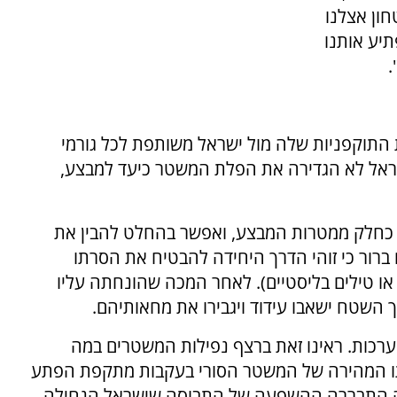
טחון אצלנו
יע אותנו
.
התוקפניות שלה מול ישראל משותפת לכל גורמי
ראל לא הגדירה את הפלת המשטר כיעד למבצע,
כחלק ממטרות המבצע, ואפשר בהחלט להבין את
ם ברור כי זוהי הדרך היחידה להבטיח את הסרתו
או טילים בליסטיים). לאחר המכה שהונחתה עליו
ך השטח ישאבו עידוד ויגבירו את מחאותיהם.
רכות. ראינו זאת ברצף נפילות המשטרים במה
סתו המהירה של המשטר הסורי בעקבות מתקפת הפתע
שה התבררה ההשפעה של התבוסה שישראל הנחילה