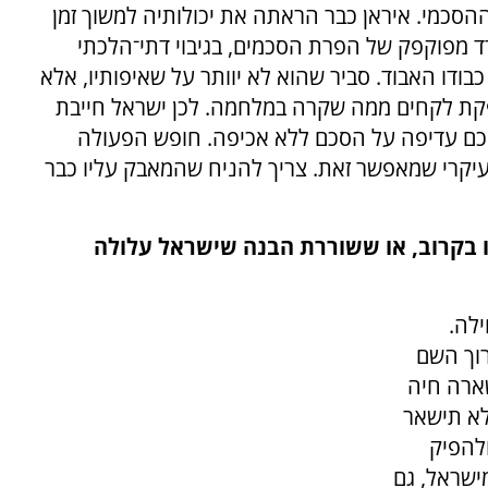
סכמי. איראן כבר הראתה את יכולותיה למשוך זמן
ד מפוקפק של הפרת הסכמים, בגיבוי דתי־הלכתי
בודו האבוד. סביר שהוא לא יוותר על שאיפותיו, אלא
פקת לקחים ממה שקרה במלחמה. לכן ישראל חייבת
כם עדיפה על הסכם ללא אכיפה. חופש הפעולה
עיקרי שמאפשר זאת. צריך להניח שהמאבק עליו כבר
ו בקרוב, או ששוררת הבנה שישראל עלולה
לה.
רוך השם
ארה חיה
לא תישאר
להפיק
ישראל, גם