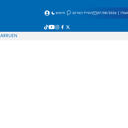
 07/08/2026
המייל האדום
חיפוש
AR
RU
EN