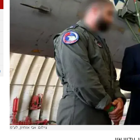
צילום: אבי אוחיון, לע"מ
עדיין אין