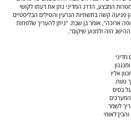
 מטרות המבצע, הדרג המדיני נתן את דעתו לקושי
 פגיעה קשה בתשתיות הגרעין והטילים הבליסטיים
פה ארוכה", אומר בן שבת. "ניתן להעריך שלפחות
הישג הזה ולמנוע שיקום".
מדיני
מנגנון
ון אליו
 טווח.
ל בסיס
 המערכים
ריך לשמר
הבין־לאומי