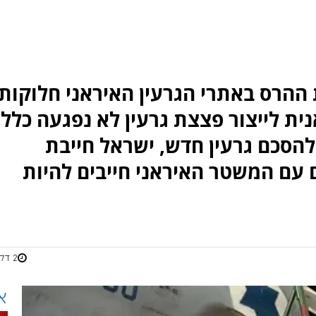
הרס באתרי הגרעין האיראני חלוקות,
ית לייצור פצצת גרעין לא נפגעה כלל.
הסכם גרעין חדש, ישראל חייבת
 עם המשטר האיראני חייבים להיות
2 דקות
א