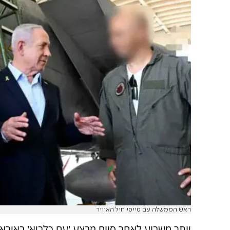
ראש הממשלה עם טייסי חיל האוויר
יותר משבוע לאחר סיום מבצע 'עם כלביא' באיראן, 