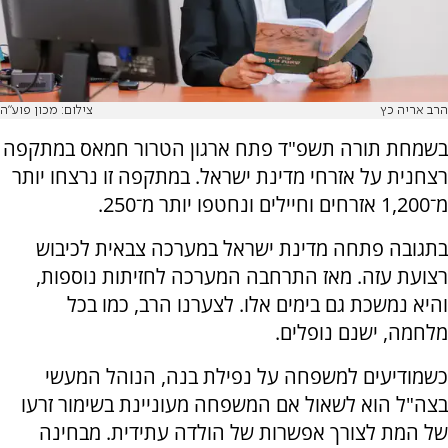
הרב אריה כץ
צילום: מכון פוע"ה
בשמחת תורה תשפ"ד פתח ארגון הטרור חמאס במתקפה
רצחנית על אזרחי מדינת ישראל. במתקפה זו נרצחו יותר
מ־1,200 אזרחים וחיילים ונחטפו יותר מ־250.
בתגובה פתחה מדינת ישראל במערכה צבאית לכיבוש
רצועת עזה. מאז התרחבה המערכה לחזיתות נוספות,
והיא נמשכת גם בימים אלו. לצערנו הרב, כמו בכל
מלחמה, ישנם נופלים.
כשמודיעים למשפחה על נפילת בנה, הנוהל המעשי
בצה"ל הוא לשאול אם המשפחה מעוניינת בשימור זרעו
של המת לצורך אפשרות של הולדה עתידית. מבחינה