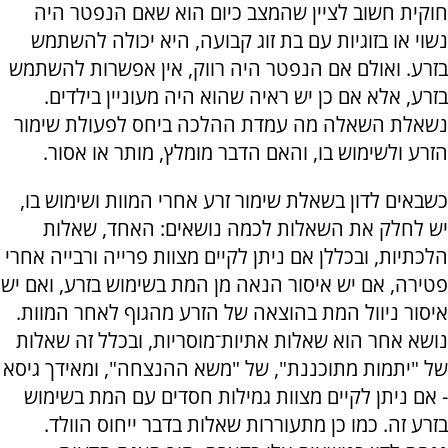
חוקית חשוב לציין שהמצב כיום הוא שאם הנפטר היה
נשוי או בזוגיות עם בת זוג קבועה, היא יכולה להשתמש
בזרע. ואולם אם הנפטר היה רווק, אין אפשרות להשתמש
בזרע, אלא אם כן יש ראיה שהוא היה מעוניין בילדים.
נשאלת השאלה מה עמדת ההלכה ביחס לפעולת שימור
הזרע ולשימוש בו, והאם הדבר מומלץ, מותר או אסור.
כשבאים לדון בשאלת שימור זרע אחרי המוות ושימוש בו,
יש לחלק את השאלות לכמה נושאים: האחד, שאלות
הלכתיות, ובכללן אם ניתן לקיים מצוות פרייה ורבייה אחרי
פטירה, אם יש איסור הנאה מן המת בשימוש בזרע, ואם יש
איסור ניוול המת בהוצאה של הזרע מהגוף לאחר המוות.
נושא אחר הוא שאלות אתיות־מוסריות, ובכלל זה שאלות
של "יתמות מתוכננת", של "משא ההנצחה", ומאידך גיסא
- אם ניתן לקיים מצוות גמילות חסדים עם המת בשימוש
בזרע זה. כמו כן מתעוררות שאלות בדבר ייחוס הוולד.