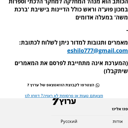
הכותב הוא מנהל המחלקה למחקר הלכתי וספרות
במכון פוע"ה וראש כולל הדיינות בישיבת 'ברכת
משה' במעלה אדומים
-
מאמרים ותגובות למדור ניתן לשלוח לכתובת:
eshilo777@gmail.com
(המערכת אינה מתחייבת לפרסם את המאמרים
שיתקבלו)
הצטרפו לקבוצת הוואטצאפ של ערוץ 7
מצאתם טעות או פרסומת לא ראויה? דווחו לנו
פנו אלינו
אודות
Pусский