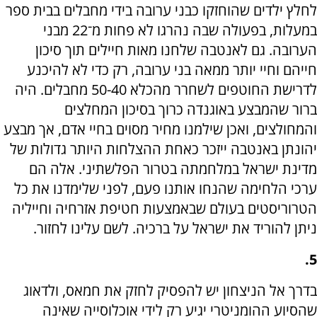
לחלץ ילדים שהוחזקו כבני ערובה בידי מחבלים בבית ספר
במעלות, בפעולה שבה נהרגו לא פחות מ־22 מבני
הערובה. גם לאנטבה שלחנו מאות חיילים תוך סיכון
חייהם וחיי יותר ממאה בני ערובה, רק כדי לא להיכנע
לדרישת החוטפים לשחרר מהכלא 50-40 מחבלים. היה
ברור שהמבצע באוגנדה כרוך בסיכון המחלצים
והמחולצים, ואכן שילמנו מחיר מסוים בחיי אדם, אך מבצע
יהונתן באנטבה ייזכר כאחת ההצלחות היותר גדולות של
מדינת ישראל במלחמתה בטרור הפלשתיני. אלה הם
ערכי הלחימה שהנחו אותנו פעם, לפני שלימדנו את כל
הטרוריסטים בעולם שבאמצעות חטיפת אזרחיה וחייליה
ניתן להוריד את ישראל על ברכיה. לשם עלינו לחזור.
5.
בדרך אל הניצחון יש להפסיק לחזק את חמאס, ולדאוג
שהסיוע ההומניטרי יגיע רק לידי אוכלוסייה שאינה