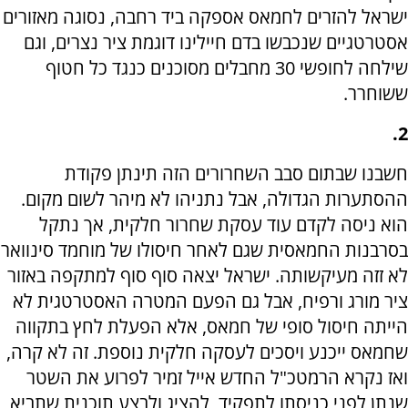
ישראל להזרים לחמאס אספקה ביד רחבה, נסוגה מאזורים
אסטרטגיים שנכבשו בדם חיילינו דוגמת ציר נצרים, וגם
שילחה לחופשי 30 מחבלים מסוכנים כנגד כל חטוף
ששוחרר.
2.
חשבנו שבתום סבב השחרורים הזה תינתן פקודת
ההסתערות הגדולה, אבל נתניהו לא מיהר לשום מקום.
הוא ניסה לקדם עוד עסקת שחרור חלקית, אך נתקל
בסרבנות החמאסית שגם לאחר חיסולו של מוחמד סינוואר
לא זזה מעיקשותה. ישראל יצאה סוף סוף למתקפה באזור
ציר מורג ורפיח, אבל גם הפעם המטרה האסטרטגית לא
הייתה חיסול סופי של חמאס, אלא הפעלת לחץ בתקווה
שחמאס ייכנע ויסכים לעסקה חלקית נוספת. זה לא קרה,
ואז נקרא הרמטכ"ל החדש אייל זמיר לפרוע את השטר
שנתן לפני כניסתו לתפקיד, להציג ולבצע תוכנית שתביא