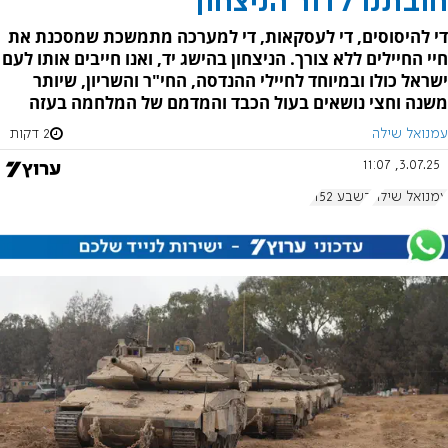
חובתנו לדור הניצחון
די להיסוסים, די לעסקאות, די למערכה מתמשכת שמסכנת את
חיי החיילים ללא צורך. הניצחון בהישג יד, ואנו חייבים אותו לעם
ישראל כולו ובמיוחד לחיילי ההנדסה, החי"ר והשריון, שיותר
משנה וחצי נושאים בעול הכבד והמדמם של המלחמה בעזה
עמנואל שילה
2 דקות
3.07.25, 11:07
עמנואל שילה
בשבע 1152