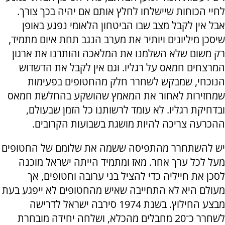
לחיי הכוחות שיישלחו לחלץ אותם אם יהיה בכך צורך.
אבל אין לקבל מצב שבו הביטחון הלאומי נפגע באופן
שיסכן מיליונים ויותיר את מערב הנגב תחת איום מתמיד,
רק משום שלא השלמנו את המלאכה והותרנו את ארגון
המרצחים חמאס על רגליו. וגם אין לקבל את הדשדוש
הנוכחי, שמבקש לשחרר חלק מהחטופים בפעימות
שמחזירות לאחור את המאמץ שהושקע בהחלשת חמאס
ובדחיקת רגליו. לא עומד לרשותנו כל הזמן שבעולם,
ההכרעה צריכה להיות מושגת בשבועות הקרובים.
יש להשתחרר מהתפיסה ששמה את שלומם של החטופים
מעל לכל ערך אחר. מאז ומתמיד הייתה ישראל מוכנה
לסכן את חייליה כדי להציל בני ערובה וחטופים, אך
מעולם היא לא התחייבה שאיש מהחטופים לא ייפגע בעת
מבצע החילוץ. בשנת 1974 סירבה ישראל לדרישה
לשחרר כ־20 מחבלים מהכלא, ושלחה יחידה מובחרת