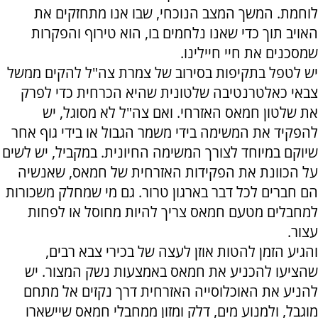
לוחמת. המשך המצב הנוכחי, שבו אנו מתחזקים את
האויב תוך כדי שאנו נלחמים בו, הוא טירוף והפקרות
שמסכנים את חיי חיילינו.
יש לטפל בתקיפות בסירוב של צמרת צה"ל להקים ממשל
צבאי כאלטרנטיבה שלטונית שהיא הכרחית כדי לפרק
את שלטון חמאס האזרחי. ואם צה"ל לא מסוגל, יש
להפקיד את המשימה בידי משמר הגבול או בידי גוף אחר
שיוקם במיוחד לצורך המשימה החיונית. במקביל, יש לשים
על הכוונת את הפקידות האזרחית של חמאס, שאנשיה
הם חברים לכל דבר בארגון טרור. גם מי שמחלק משכורות
למחבלים מטעם חמאס צריך להיות מחוסל או לפחות
עצור.
והגיע הזמן להטות אוזן לעצה של בכירי צבא רבים,
שהציעו להכניע את חמאס באמצעות נשק המצור. יש
להניע את האוכלוסייה האזרחית דרך נקזים אל מתחם
מוגבל, ולמנוע מים, דלק ומזון ממחבלי חמאס שיישארו