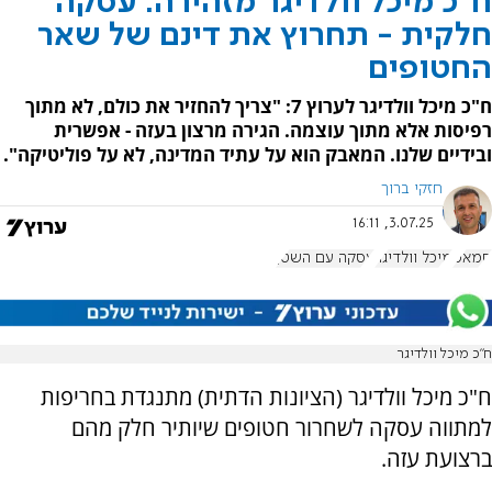
ח"כ מיכל וולדיגר מזהירה: עסקה
חלקית - תחרוץ את דינם של שאר
החטופים
ח"כ מיכל וולדיגר לערוץ 7: "צריך להחזיר את כולם, לא מתוך
רפיסות אלא מתוך עוצמה. הגירה מרצון בעזה - אפשרית
ובידיים שלנו. המאבק הוא על עתיד המדינה, לא על פוליטיקה".
חזקי ברוך
3.07.25, 16:11
חמאס
מיכל וולדיגר
עסקה עם השטן
ח"כ מיכל וולדיגר
ח"כ מיכל וולדיגר (הציונות הדתית) מתנגדת בחריפות
למתווה עסקה לשחרור חטופים שיותיר חלק מהם
ברצועת עזה.