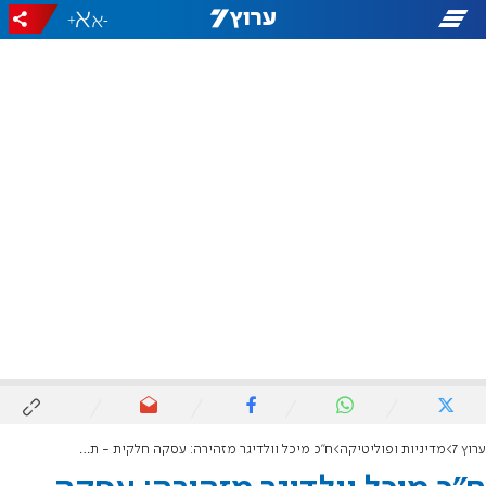
+
-
ערוץ 7
מדיניות ופוליטיקה
ח"כ מיכל וולדיגר מזהירה: עסקה חלקית - תחרוץ את דינם של שאר החטופים