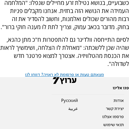
כשבועיים, בנושא נטילת זרע מחיילים שנפלו: "המלחמה
העמידה את הנושא הזה בחזית. אנחנו מקבלים פניות
רבות מהורים שכולים ואלמנות, וחשוב להסדיר את זה
בחוק. מדובר בכאב עמוק, וצריך לתת לו מענה חוקי ברור".
לסיום התייחסה וולדיגר גם להתפטרות ח"כ מתן כהנא,
שהיה שכן ללשכתה: "מאחלת לו הצלחה, ושימשיך לראות
את הכנסת מהטלוויזיה. אצטרך למצוא פרטנר חדש
לשדולה".
מצאתם טעות או פרסומת לא ראויה? דווחו לנו
פנו אלינו
אודות
Pусский
יצירת קשר
عربية
פרסמו אצלנו
תנאי שימוש