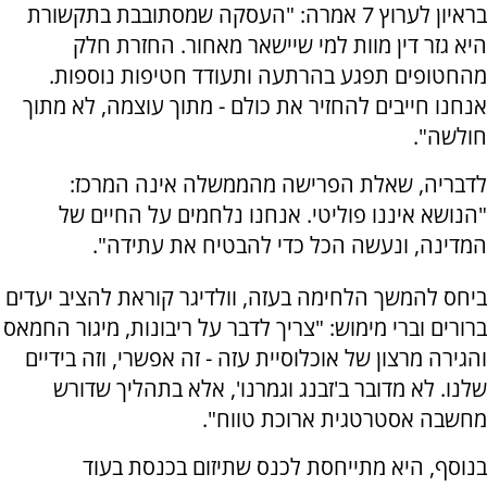
בראיון לערוץ 7 אמרה: "העסקה שמסתובבת בתקשורת
היא גזר דין מוות למי שיישאר מאחור. החזרת חלק
מהחטופים תפגע בהרתעה ותעודד חטיפות נוספות.
אנחנו חייבים להחזיר את כולם - מתוך עוצמה, לא מתוך
חולשה".
לדבריה, שאלת הפרישה מהממשלה אינה המרכז:
"הנושא איננו פוליטי. אנחנו נלחמים על החיים של
המדינה, ונעשה הכל כדי להבטיח את עתידה".
ביחס להמשך הלחימה בעזה, וולדיגר קוראת להציב יעדים
ברורים וברי מימוש: "צריך לדבר על ריבונות, מיגור החמאס
והגירה מרצון של אוכלוסיית עזה - זה אפשרי, וזה בידיים
שלנו. לא מדובר ב'זבנג וגמרנו', אלא בתהליך שדורש
מחשבה אסטרטגית ארוכת טווח".
בנוסף, היא מתייחסת לכנס שתיזום בכנסת בעוד