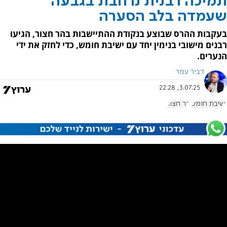
תמיכה רבנית נרחבת בגבעה
שעמדה בלב הסערה
בעקבות ההרס שבוצע בנקודת ההתיישבות בהר חצור, הגיעו
רבנים מישובי בנימין יחד עם ישיבת חומש, כדי לחזק את ידי
הנערים.
דביר עמר
3.07.25, 22:28
ישיבת חומש
הר חצור