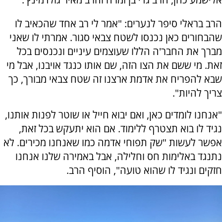
הרב בראלי סיפר לנערים: "אמר לי רב אחד שהכאיב לו
שהבחורים כאן נכנסו לשטח צבאי סגור. אמרתי לו שאני
מברך את החבר'ה הללו שעוצמים עיניים ונכנסים בכל
זאת. מי ששם את הצו הזה, שם אותו כנגד אויבנו, אבל מי
שבא להפריח את אדמת ארצנו זה שטח צבאי מבורך, כך
צריך להיות".
"אנחנו לומדים כאן, ואם יבוא חייל או שוטר לפנות אותנו,
נגיד לו בוא תצטרף ללימוד. אם הוא יתעקש בכל זאת,
אפשר לעשות "שק תפוחי אדמה כמו שאנחנו מכירים. לא
נתנגד באלימות חס וחלילה, אבל באמירה שלנו אנחנו
חזקים ונגיד לו שהוא טועה", הוסיף הרב.