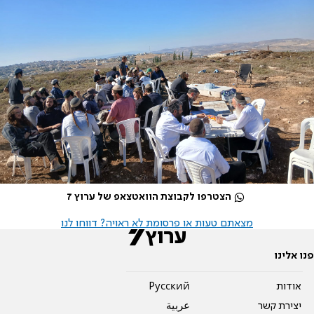
הצטרפו לקבוצת הוואטצאפ של ערוץ 7
מצאתם טעות או פרסומת לא ראויה? דווחו לנו
פנו אלינו
אודות
Pусский
יצירת קשר
عربية