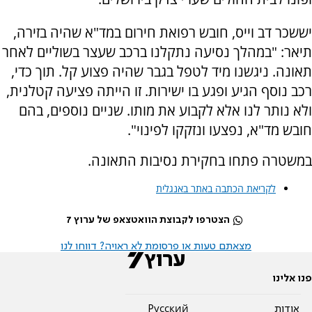
יששכר דב וייס, חובש רפואת חירום במד"א שהיה בזירה,
תיאר: "במהלך נסיעה נתקלנו ברכב שעצר בשוליים לאחר
תאונה. ניגשנו מיד לטפל בגבר שהיה פצוע קל. תוך כדי,
רכב נוסף הגיע ופגע בו ישירות. זו הייתה פציעה קטלנית,
ולא נותר לנו אלא לקבוע את מותו. שניים נוספים, בהם
חובש מד"א, נפצעו ונזקקו לפינוי".
במשטרה פתחו בחקירת נסיבות התאונה.
לקריאת הכתבה באתר באנגלית
הצטרפו לקבוצת הוואטצאפ של ערוץ 7
מצאתם טעות או פרסומת לא ראויה? דווחו לנו
פנו אלינו
אודות
Pусский