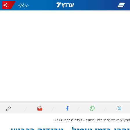
+
-
ערוץ 7
בארץ
נהרג בזמן טיפול - טרגדיה בכביש 443