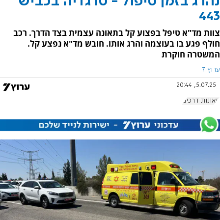
נהרג בזמן טיפול - טרגדיה בכביש
443
צוות מד"א טיפל בפצוע קל בתאונה עצמית בצד הדרך. רכב
חולף פגע בו בעוצמה והרג אותו. חובש מד"א נפצע קל.
המשטרה חוקרת
ערוץ 7
5.07.25, 20:44
תאונות דרכים