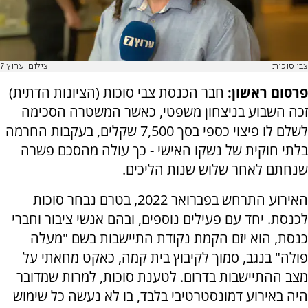
צבי סוכות
צילום: ערוץ 7
פרסום ראשון:
חבר הכנסת צבי סוכות (הציונות הדתית)
זכה השבוע בניצחון משפטי, כאשר המשטרה הסכימה
לשלם לו פיצוי כספי בסך 7,500 שקלים, בעקבות החרמה
בלתי חוקית של נשקו האישי - כך עולה מהסכם פשרה
שנחתם לאחר שלוש שנות הליכים.
האירוע התרחש בפברואר 2022, בטרם נבחר סוכות
לכנסת. יחד עם פעילים נוספים, ובהם אנשי ציבור וחברי
כנסת, הוא יזם הקמת נקודת התיישבות בשם "מעלה
פולה" בנגב, סמוך לקיבוץ בית קמה, כאקט מחאתי על
מצב ההתיישבות בדרום. לטענת סוכות, למרות שמדובר
היה באירוע דמונסטרטיבי בלבד, בו לא נעשה כל שימוש