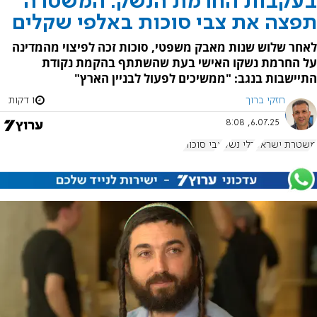
בעקבות החרמת הנשק: המשטרה
תפצה את צבי סוכות באלפי שקלים
לאחר שלוש שנות מאבק משפטי, סוכות זכה לפיצוי מהמדינה
על החרמת נשקו האישי בעת שהשתתף בהקמת נקודת
התיישבות בנגב: "ממשיכים לפעול לבניין הארץ"
חזקי ברוך
1 דקות
6.07.25, 8:08
משטרת ישראל
כלי נשק
צבי סוכות