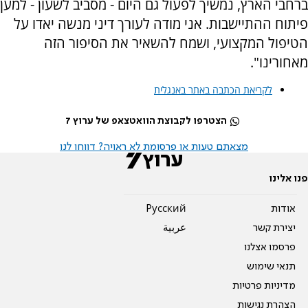
ברחבי הארץ, נמשיך לפעול גם היום - מסביב לשעון - למען
פיתוח ההתיישבות. אני מודה לעורך דיני מנשה יאדו על
הטיפול המקצועי, ושמח להשאיר את הסיפור הזה
מאחורינו".
לקריאת הכתבה באתר באנגלית
הצטרפו לקבוצת הוואטצאפ של ערוץ 7
מצאתם טעות או פרסומת לא ראויה? דווחו לנו
פנו אלינו
אודות
Pусский
יצירת קשר
عربية
פרסמו אצלנו
תנאי שימוש
מדיניות פרטיות
הצהרת נגישות