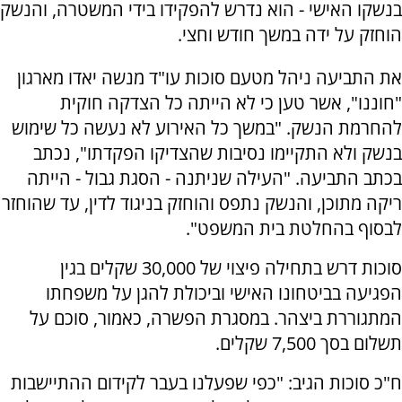
בנשקו האישי - הוא נדרש להפקידו בידי המשטרה, והנשק
הוחזק על ידה במשך חודש וחצי.
את התביעה ניהל מטעם סוכות עו"ד מנשה יאדו מארגון
"חוננו", אשר טען כי לא הייתה כל הצדקה חוקית
להחרמת הנשק. "במשך כל האירוע לא נעשה כל שימוש
בנשק ולא התקיימו נסיבות שהצדיקו הפקדתו", נכתב
בכתב התביעה. "העילה שניתנה - הסגת גבול - הייתה
ריקה מתוכן, והנשק נתפס והוחזק בניגוד לדין, עד שהוחזר
לבסוף בהחלטת בית המשפט".
סוכות דרש בתחילה פיצוי של 30,000 שקלים בגין
הפגיעה בביטחונו האישי וביכולת להגן על משפחתו
המתגוררת ביצהר. במסגרת הפשרה, כאמור, סוכם על
תשלום בסך 7,500 שקלים.
ח"כ סוכות הגיב: "כפי שפעלנו בעבר לקידום ההתיישבות