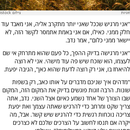
זוגיות
צילום: istock
"אני מרגיש שככל שאני יותר מתקרב אליה, אני מאבד עוד
חלק ממני. כאילו, אם אני באמת אתמסר לקשר הזה, לא
יישאר ממני כלום", אמר נדב.
"אני מרגישה בדיוק ההפך, כל פעם שהוא מתרחק אי שם
לעצמו, הוא שוכח שיש פה עוד מישהי. אני לא רוצה
להיאחז בו, אני רק רוצה לדעת שהוא כאן", הגיבה יפעת.
"מדהים איך שניכם מדברים על אותו כאב, רק בשפות
שונות. הרבה זוגות פוגשים בדיוק את המקום הזה, המקום
שבו הצורך של אחד נשמע כאיום אצל השני. נדב, אתה
צריך שקט ומרחב כדי להרגיש שאתה עצמך ואת יפעת
צריכה נוכחות רגשית כדי להרגיש שיש קשר. אבל, מה
יקרה אם תנסו לחשוב על הצרכים שלכם לא כצרכים