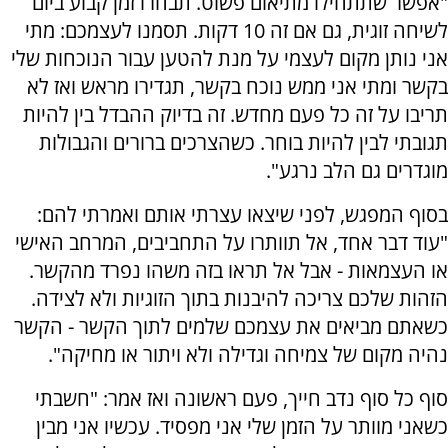
"אפשר שתתחילו מתיאום פשוט. תבחרו זמן קבוע ביום
לשיחה זוגית, גם אם זה 10 דקות. תסמנו לעצמכם: מתי
אני נותן מקום לעצמי על מנת להטען עבור הנוכחות שלי
בקשר ומתי אני ממש נוכח בקשר, תגדירו מראש ואז לא
תריבו על זה כל פעם מחדש. זה בדיוק ההבדל בין להיות
תגובתי לבין להיות בוחר. כשהצרכים ברורים והגבולות
מוגדרים גם הלב נרגע".
בסוף המפגש, לפני שיצאו עצרתי אותם ואמרתי להם:
"עוד דבר אחד, אל תוותרו על התחביבים, המרחב האישי
או העצמאות - אבל אל תראו בזה משהו נפרד מהקשר.
הזהות שלכם צריכה להיבנות בתוך הזוגיות ולא לצידה.
כשאתם מביאים את עצמכם שלמים לתוך הקשר - הקשר
נהיה מקום של צמיחה וגדילה ולא ויתור או מחיקה".
סוף כל סוף נדב חייך, פעם ראשונה ואז אמר: "חשבתי
כשאני מוותר על הזמן שלי אני מפסיד. עכשיו אני מבין