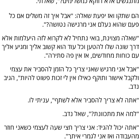
מתנגשים אלא דווקא כמשלימים?", שאלתי.
הם שתקו ואז יפעת שאלה: "אבל איך זה משלים אם כל
פעם שהוא נעלם אני מרגישה נטושה?".
"שאלה מצוינת, בואי נתחיל לא לקרוא לזה היעלמות אלא
דרך שונה שלו להטען וכל עוד הוא קשוב אליך ומגיע אליך
עם כוחות מחודשים, אז אין פה סתירה".
"אבל אני מרגיש שאני צריך כל הזמן להסביר את עצמי
ולקבל אישור ותוקף כאילו אין לי זכות פשוט להיות", הגיב
נדב.
"אתה לא צריך להסביר אלא לשתף", עניתי לו.
"למה את מתכוונת?", שאל נדב.
"אתה יכול להגיד: אני צריך חצי שעה לעצמי כשאני חוזר
מהעבודה ואז אני לגמרי איתך".