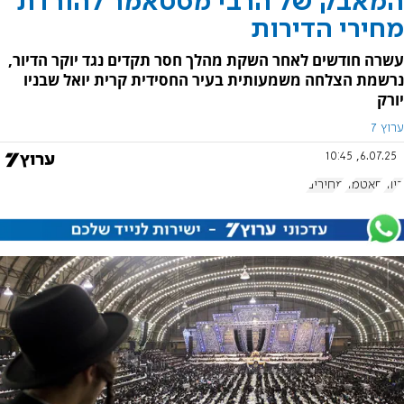
המאבק של הרבי מסטאמר להורדת
מחירי הדירות
עשרה חודשים לאחר השקת מהלך חסר תקדים נגד יוקר הדיור,
נרשמת הצלחה משמעותית בעיר החסידית קרית יואל שבניו
יורק
ערוץ 7
6.07.25, 10:45
דיור
סאטמר
מחירים