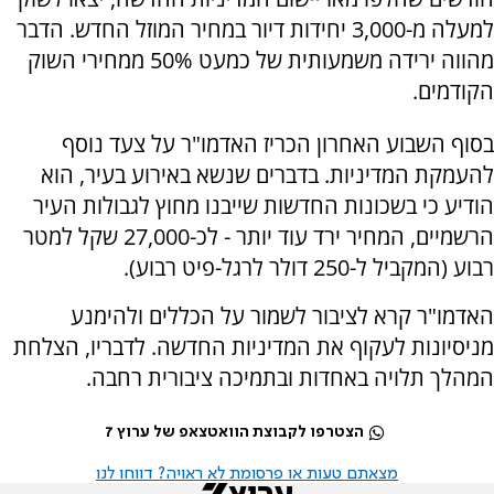
למעלה מ-3,000 יחידות דיור במחיר המוזל החדש. הדבר
מהווה ירידה משמעותית של כמעט 50% ממחירי השוק
הקודמים.
בסוף השבוע האחרון הכריז האדמו"ר על צעד נוסף
להעמקת המדיניות. בדברים שנשא באירוע בעיר, הוא
הודיע כי בשכונות החדשות שייבנו מחוץ לגבולות העיר
הרשמיים, המחיר ירד עוד יותר - לכ-27,000 שקל למטר
רבוע (המקביל ל-250 דולר לרגל-פיט רבוע).
האדמו"ר קרא לציבור לשמור על הכללים ולהימנע
מניסיונות לעקוף את המדיניות החדשה. לדבריו, הצלחת
המהלך תלויה באחדות ובתמיכה ציבורית רחבה.
הצטרפו לקבוצת הוואטצאפ של ערוץ 7
מצאתם טעות או פרסומת לא ראויה? דווחו לנו