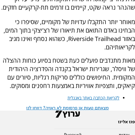
שהנהר נראה שקט, קיימים בו זרמים תת-קרקעיים חזקים.
מאוחר יותר התקבלו עדויות של מקומיים, שסיפרו כי
הבחינו באדם התואם את תיאורו של רצ'יצקי בתוך המים,
באזור Riverside Trailhead, כשהוא נסחף ואינו מגיב
לקריאותיהם.
מאות מתנדבים פועלים כעת בשטח בסיוע כוחות ההצלה
של וויסלר, שגרירות ישראל בקנדה והפדרציה היהודית
המקומית. החיפושים כוללים סריקות רגליות, סיורים עם
קיאקים, ותצפיות אוויריות באמצעות רחפנים ומסוקים.
לקריאת הכתבה באתר באנגלית
מצאתם טעות או פרסומת לא ראויה? דווחו לנו
פנו אלינו