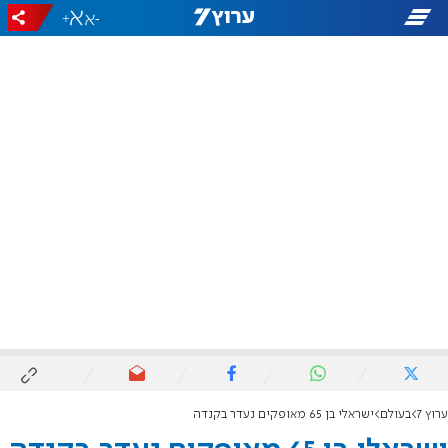
+
-
ערוץ 7
בעולם
ישראלי בן 65 מאופקים נעדר בקנדה