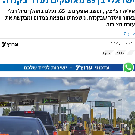
ישראלי בן 65 מאופקים נעדר בקנדה
איליה רצ'יצקי, תושב אופקים בן 65, נעלם במהלך טיול רגלי
באזור וויסלר שבקנדה. משפחתו נמצאת במקום ומבקשת את
עזרת הציבור.
ערוץ 7
6.07.25, 13:32
קנדה
נעדרים
אופקים