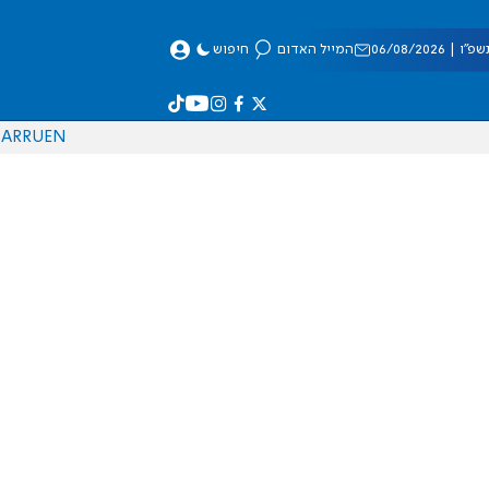
 06/08/2026
המייל האדום
חיפוש
AR
RU
EN