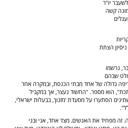
שעבר יו"ר
 במלבורן, מתאר בראיון לערוץ 7 תמונה קשה
עגלים
ריות
ניסיון הצתת
ר, נרשמו
ולט שבהם
ריפה גדולה של אחד מבתי הכנסת, ובמקרה אחר
תכת", הוא מספר. "החשוד נעצר, אך במקביל
נים הסתערו על מסעדת 'מזנון', בבעלות ישראלי,
ל".
 זה מפחיד את האנשים. מצד אחד, אני ובני