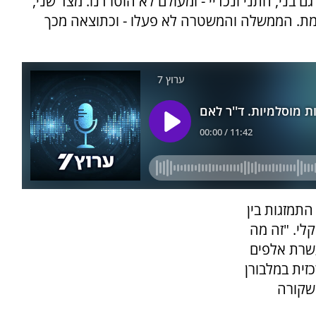
 בני, חתני ונכדיי - ומעולם לא הוטרדנו. מצד שני,
מת. הממשלה והמשטרה לא פעלו - וכתוצאה מכך
תמזגות בין
לי. "זה מה
עשרת אלפים
זית במלבורן
 שקורה