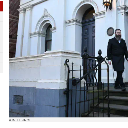
צילום: רויטרס