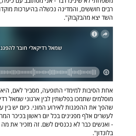
משפחתי לא שינינו דבר - אני מסתובב עם כיפה, גם
רבים חוששים, והמדינה נכשלה בהיערכות מוקד
השד יצא מהבקבוק".
אחת הסיבות למימדי התופעה, מסביר לאם, היא ה
מוסלמים שתמכו בפלשתין לבין ארגוני שמאל רדיק
שהפך את ההפגנות לאירוע המוני. כיום יש בין 
לעשרים אלף מפגינים בכל יום ראשון בכיכר המרכ
- ואנשים כבר לא נכנסים לשם. זה מזכיר את מה
בלונדון".