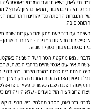
ד"ר דני לאם, נשיא תנועת המזרחי באוסטרליה ול
המרכז היהודי
של התגברות ההסתה נגד יהודים והתרחבות המ
התומכים בה.
השיחה עם ד"ר לאם מתקיימת בעקבות שורת תק
אנטישמיות מדאיגות במדינה - האחרונה שבהן - 
בית כנסת במלבורן בסוף השבוע.
לדבריו, מאז מתקפת הטרור של השבעה באוקטוב
עשרות אירועים אנטישמיים ברחבי היבשת, שהב
היה הצתת בית כנסת במזרח מלבורן. "הייתה ש
נבלם ניסיון הצתה בזכות המבנה החזק מאבן ומ
התקיימה הפגנה שבה כעשרים פעילים פרו-פלשתי
ויצרו פרובוקציה מול סועדים - שלא היו יהודים כל
לדברי ד"ר לאם, הפחד מחלחל: "יש הרגשה קשה.