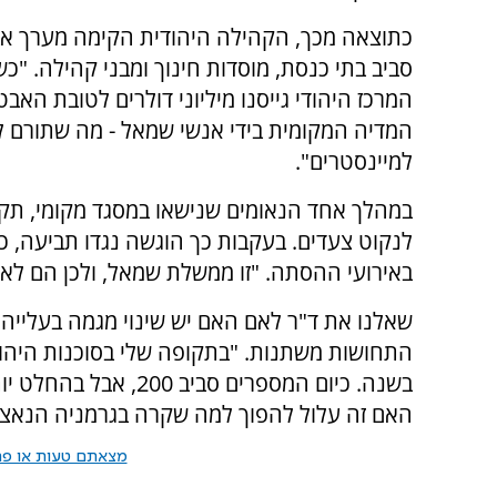
כתוצאה מכך, הקהילה היהודית הקימה מערך א
סביב בתי כנסת, מוסדות חינוך ומבני קהילה. "כשה
המרכז היהודי גייסנו מיליוני דולרים לטובת האב
המדיה המקומית בידי אנשי שמאל - מה שתורם
למיינסטרים".
במהלך אחד הנאומים שנישאו במסגד מקומי, תק
לנקוט צעדים. בעקבות כך הוגשה נגדו תביעה, כ
באירועי ההסתה. "זו ממשלת שמאל, ולכן הם לא 
שאלנו את ד"ר לאם האם יש שינוי מגמה בעלייה ל
בשנה. כיום המספרים סב
האם זה עלול להפוך למה שקרה בגרמניה הנאצית
מצאתם טעות או פרס