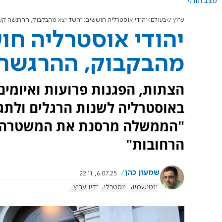
מצב תורני
ערוץ 7
בעולם
יהודי אוסטרליה חוששים: "השד יצא מהבקבוק, ההרגשה קש
יהודי אוסטרליה חו
מהבקבוק, ההרגשה
הצתות, הפגנות פרועות ואיומים
באוסטרליה לשנות הרגלים ולתגב
"הממשלה מרסנת את המשטרה, ו
הרחובות"
שמעון כהן
6.07.25, 22:11
אנטישמיות
אוסטרליה
רדיו ערוץ 7