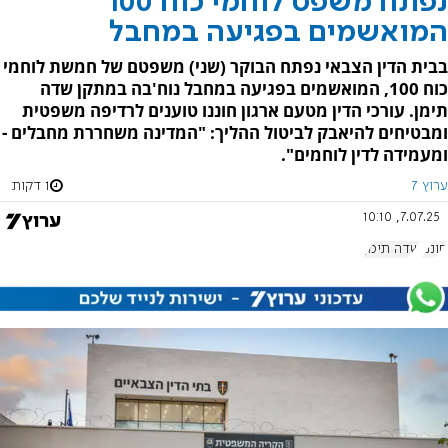
נפתח משפט לוחמי כוח 100
המואשמים בפגיעה במחבל
בבית הדין הצבאי נפתח הבוקר (שני) משפטם של חמשת לוחמי
כוח 100, המואשמים בפגיעה במחבל נוח'בה במתקן שדה
תימן. עורכי הדין מטעם ארגון חוננו טוענים לרדיפה משפטית
ומבטיחים להיאבק לביטול ההליך: "המדינה משחררת מחבלים -
ומעמידה לדין לוחמים".
ערוץ 7
1 דקות
7.07.25, 10:10
חוננו
שדה תימן