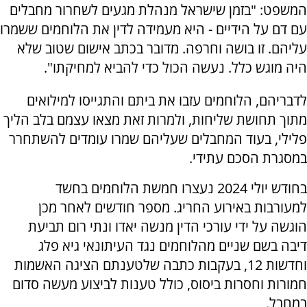
המשפט: "בזמן שישראל מנהלת מגעים לשחרור מחבלים
עם דם על הידיים - היא מעמידה לדין את הלוחמים ששמרו
עליהם. זו בושה וחרפה. מדובר בכתב אישום שטוב שלא
היה מוגש כלל. נעשה הכול כדי להביא למחיקתו".
לדבריהם, הלוחמים עזבו את ביתם והתגייסו למילואים
מתוך תחושת שליחות, ולמרות זאת מצאו עצמם בלב הליך
פלילי, בעוד המחבלים שעליהם שמרו עומדים להשתחרר
במסגרת הסכם עתידי.
בחודש יולי 2024 נעצרו חמשת הלוחמים בחשד
למעורבות באירוע החריג. מספר חודשים לאחר מכן
הוגשה על ידי עורכי הדין מנשה יאדו ונתי רום תביעת
דיבה בשם שניים מהלוחמים נגד העיתונאי גיא פלג
וחדשות 12, בעקבות כתבה שלטענתם הציגה האשמות
חמורות וחסרות ביסוס, כולל טענות לביצוע מעשה סדום
במחבל.