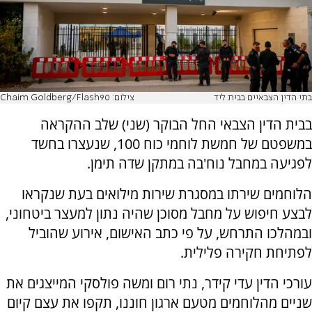
בתי הדין הצבאיים בבית ליד
צילום: Chaim Goldberg/Flash90
בבית הדין הצבאי החל הבוקר (שני) שלב ההקראה
במשפטם של חמשת לוחמי כוח 100, שנעצרו בחשד
לפגיעה במחבל נוח'בה במתקן שדה תימן.
הלוחמים שירתו במסגרת שירות מילואים בעת שנקראו
לבצע חיפוש על מחבל מסוכן שהיה נתון למעצר ביטחוני,
ובמהלכו התרחש, על פי כתב האישום, אירוע שהוביל
לפתיחת חקירה פלילית.
עורכי הדין עדי קידר, נתי רום ומשה פולסקי המייצגים את
שניים מהלוחמים מטעם ארגון חוננו, תקפו את עצם קיום