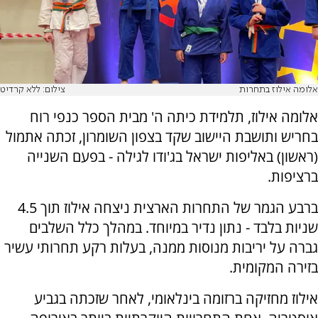
אלומה אילוז בתחרות
צילום: ללא קרדיט
אלומה אילוז, תלמידת כיתה ה' מבית הספר כנפי רוח
בחריש ותושבת היישוב שקד בצפון השומרון, זכתה אתמול
(ראשון) באליפות ישראל בג'ודו לגילה - בפעם השנייה
ברציפות.
ברבע הגמר של התחרות הארצית ניצחה אילוז תוך 4.5
שניות בלבד - נתון נדיר במיוחד. במהלך כלל השלבים
גברה על יריבות מנוסות ממנה, בעלות רקע תחרותי עשיר
בזירה המקומית.
אילוז מחזיקה ברזומה בינלאומי, לאחר שזכתה בגביע