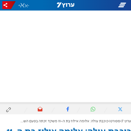
+
-
ערוץ 7
ספורט
כוכבת עולה: אלומה אילוז בת ה-11 משקד זכתה בפעם השנייה ברציפות באליפות ישראל בג'ודו