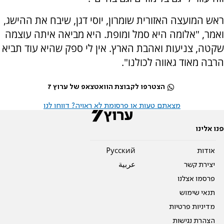
ראש המועצה האזורית שומרון, יוסי דגן, שיבח את ההישג,
ואמר, "אלומה היא סמל ומופת. היא מביאה איתה עוצמה
שקטה, צניעות ואהבת הארץ. אין לי ספק שהיא עוד תביא
הרבה מאוד גאווה לכולנו".
הצטרפו לקבוצת הוואטצאפ של ערוץ 7
מצאתם טעות או פרסומת לא ראויה? דווחו לנו
פנו אלינו
אודות
Pусский
יצירת קשר
عربية
פרסמו אצלנו
תנאי שימוש
מדיניות פרטיות
הצהרת נגישות