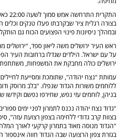
מחיפה.
התקרית
בצורה רגלית ציר שבקרבתו פעלו טנקים וכלים ה
ובמהלך ניסיונות פינוי הפצועים הכוח גם הותקל
ראש העיר ירושלים משה ליאון ספד, "ירושלים מ
על עם ישראל. הילדים שגדלו ברחובות העיר הפכו 
ירושלים כולה מחבקת את המשפחות, משתתפת ב
עמותת "נצח יהודה", שתומכת ומסייעת לחיילים
ללוחמים משורות הגדוד שנפלו. "בלב מרוסק וד
בניהן, לוחמים עזי נפש, שחירפו נפשם וקידשו ש
"גדוד נצח יהודה נכנס לתמרון לפני ימים ספורים
בצוות קרב גדודי ללחימה בצפון רצועת עזה", סי
"הגדוד מנוסה מאוד בתמרון קרקעי לאורך המלח
בגזרת צפון הרצועה שבה הגדוד חווה אינספור 