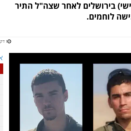
ישי) בירושלים לאחר שצה"ל התיר
שה לוחמים.
1 דקות
א