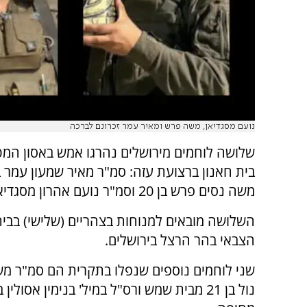
נועם מסגדיאן, משה פרש ומאיר עמר זכרונם לברכה
שלושה לוחמים מירושלים נהרגו אמש באסון המט
משה נסים פרש בן 20 וסמ"ר נועם אהרון מסגדיאן בן 20.
השלושה מובאים למנוחות בצהריים (שלישי) בבית
הצבאי בהר הרצל בירושלים.
שני לוחמים נוספים שנפלו בתקרית הם סמ"ר מ