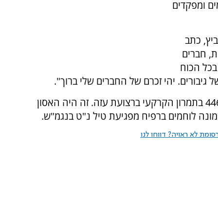
ים ומפקדים
וביץ, כתב
פת, חברים
בכל הכוח
 גיבורים. יהי זכרם של החברים שלי ברוך".
מתחילת המלחמה נפלו 888 חיילי צה"ל, מהם 446 בתמרון הקרקעי ברצועת עזה. זה היה האסון
ומת לא ראויה? דווחו לנו