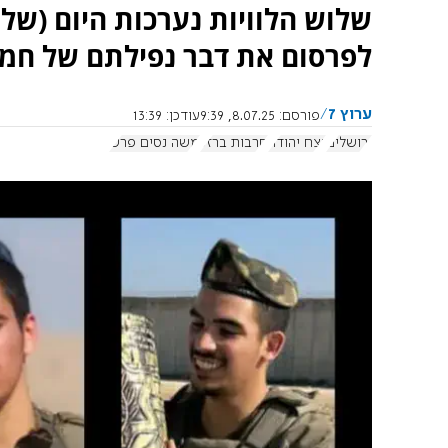
שלוש הלוויות נערכות היום (של
לפרסום את דבר נפילתם של חמי
ערוץ 7
פורסם:
8.07.25, 9:39
עודכן:
13:39
ירושלים
נצח יהודה
חרבות ברזל
משה נסים פרש