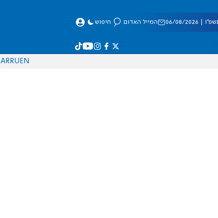
 06/08/2026
המייל האדום
חיפוש
AR
RU
EN