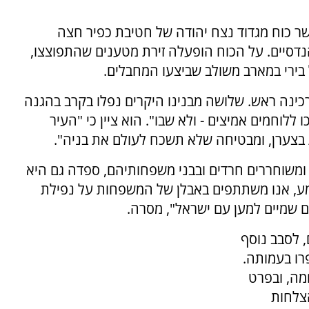
 התרחשה אמש סמוך לשעה 22:00 כאשר כוח מגדוד נצח יהודה של חטיבת כפיר חצה
נדסיים. על הכוח הופעלה זירת מטענים שהתפוצצו,
 בירי במארב משולב שביצעו המחבלים.
רכינה ראש. שלושה מבנינו היקרים נפלו בקרב בהגנה
ללוחמים אמיצים - ולא שבו". הוא ציין כי "העיר
צערן, ומבטיחה שלא תשכח לעולם את בניה".
 ומשוחררים חרדים ובבני משפחותיהם, ספדה גם היא
ומע, אנו משתתפים באבלן של המשפחות על נפילת
ם שמיים למען עם ישראל", מסרה.
, לסבב נוסף
פרו בעמותה.
מה, ובפרט
הצלחות