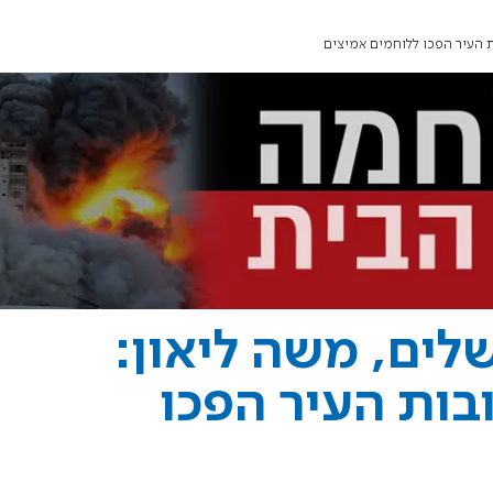
ות העיר הפכו ללוחמים אמיצים
לים, משה ליאון:
בות העיר הפכו