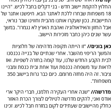
החלוץ להקמת יישוב חדש - בני דקלים בחבל לכיש. "היינו
18 משפחות שבחרו ללכת לאתגר הבא. חיפשנו אתגר של
התיישבות. נכון שעקרו אותנו מהבית וחווינו שבר נוראי,
אבל החזון והאידאולוגיה ואהבת הארץ לא נגמרו". במשך
עשר שנים כיהן כחבר מזכירות היישוב.
כאן בונים//
"זו הייתה תקופה מדהימה של חלוציות
והמשך הריפוי מהשבר. אחרי שנתיים של בנייה נכנסנו
לבית הקבע החדש שלנו, עוד קומה בחזרה לשפיות. ואז
לראות עוד משפחה נכנסת ועוד אחת ובית כנסת ומבני
ציבור. זה היה מחזה מרומם. כיום כבר גרות ביישוב 350
משפחות".
מדרשה//
"שנה אחרי העקירה חלמנו, חברי היקר ארי
אודס ואני, להקים מדרשה לטיולים לצורך הכרת האזור
כחלק מהיישובים שעתידים לקום במזרח חבל לכיש. זכינו