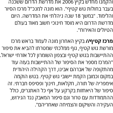
והקמנו מחדש בקיץ 2006 את מדרשת הדרום ששכנה
בעבר בחולות גוש קטיף". הוא מונה למנכ"ל מרכז הסיור
והלימוד. "במשך 18 שנה ניהלתי את המדרשה. היום
מדרשת הדרום היא מוסד חינוכי חשוב מאוד בעולם
הטיולים והאירוח".
מרכז קטיף//
בקיץ האחרון מונה לעמוד בראש מרכז
מורשת גוש קטיף, גוף ממלכתי שמטרתו להביא את סיפור
ההתיישבות בגוש קטיף ובצפון השומרון לכל אזרחי ישראל.
"המרכז מספר את הסיפור של ההתיישבות בעזה עוד
מהתקופה של אברהם אבינו, דרך הקהילה היהודית
במקום וכמובן הקמת יישובי גוש קטיף. בגוש הוקמה
אימפריה של תורה, חקלאות, חינוך ופסיפס חברתי. זה
סיפור של היאחזות בקרקע על אף כל האתגרים, כולל
ההתמודדות עם טרור וגם סיפור המאבק נגד הגירוש,
העקירה והשיקום והצמיחה שאחריהם".