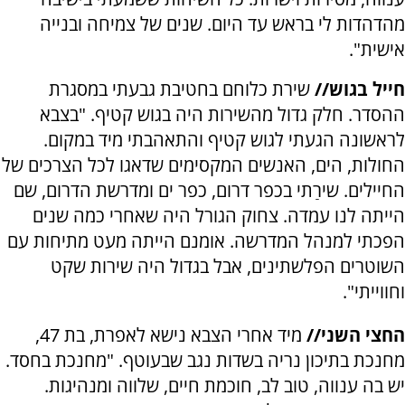
מהדהדות לי בראש עד היום. שנים של צמיחה ובנייה
אישית".
חייל בגוש//
שירת כלוחם בחטיבת גבעתי במסגרת
ההסדר. חלק גדול מהשירות היה בגוש קטיף. "בצבא
לראשונה הגעתי לגוש קטיף והתאהבתי מיד במקום.
החולות, הים, האנשים המקסימים שדאגו לכל הצרכים של
החיילים. שירַתי בכפר דרום, כפר ים ומדרשת הדרום, שם
הייתה לנו עמדה. צחוק הגורל היה שאחרי כמה שנים
הפכתי למנהל המדרשה. אומנם הייתה מעט מתיחות עם
השוטרים הפלשתינים, אבל בגדול היה שירות שקט
וחווייתי".
החצי השני//
מיד אחרי הצבא נישא לאפרת, בת 47,
מחנכת בתיכון נריה בשדות נגב שבעוטף. "מחנכת בחסד.
יש בה ענווה, טוב לב, חוכמת חיים, שלווה ומנהיגות.