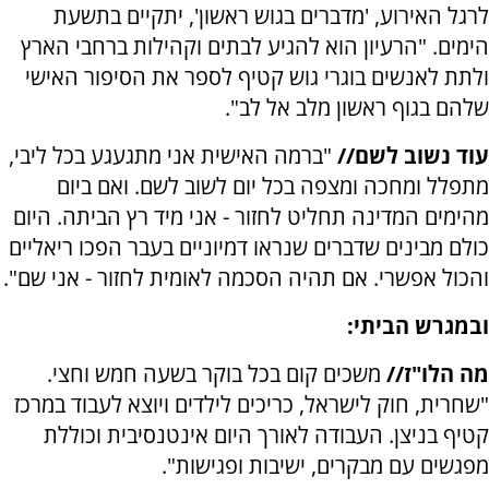
לרגל האירוע, 'מדברים בגוש ראשון', יתקיים בתשעת
הימים. "הרעיון הוא להגיע לבתים וקהילות ברחבי הארץ
ולתת לאנשים בוגרי גוש קטיף לספר את הסיפור האישי
שלהם בגוף ראשון מלב אל לב".
עוד נשוב לשם//
"ברמה האישית אני מתגעגע בכל ליבי,
מתפלל ומחכה ומצפה בכל יום לשוב לשם. ואם ביום
מהימים המדינה תחליט לחזור - אני מיד רץ הביתה. היום
כולם מבינים שדברים שנראו דמיוניים בעבר הפכו ריאליים
והכול אפשרי. אם תהיה הסכמה לאומית לחזור - אני שם".
ובמגרש הביתי:
מה הלו"ז//
משכים קום בכל בוקר בשעה חמש וחצי.
"שחרית, חוק לישראל, כריכים לילדים ויוצא לעבוד במרכז
קטיף בניצן. העבודה לאורך היום אינטנסיבית וכוללת
מפגשים עם מבקרים, ישיבות ופגישות".