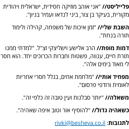
פלייליסט//
"אני אוהב מוזיקה חסידית, ישראלית ויהודית
מקורית, בעיקר בן צור, ביני לנדאו ועמיר בניון".
השבת שלי//
"זמן איכות של משפחה, קהילה ולימוד
תורה בנחת".
דמות מופת//
הרב אלישע וישליצקי זצ"ל. "למדתי ממנו
תורת חיים, ענווה, פשטות וחברות הכרוכים יחד. הוא חסר
לי מאוד בימים אלה".
מפחיד אותי//
"מלחמת אחים, בגלל חסרי אחריות
לאומית ורודפי פרסום".
משאלה//
"יותר סבלנות ועין טובה זה כלפי זה".
כשאהיה גדול//
"להוסיף אור וטוב איפה שאהיה".
לתגובות
:
rivki@besheva.co.il