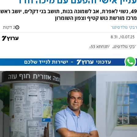
עניין אישי והפעם עם מיכה חדד
49, נשוי לאפרת, אב לשמונה בנות, תושב בני דקלים, יושב ראש
מרכז מורשת גוש קטיף וצפון השומרון
רבקי גולדפינגר
2 דקות
10.07.25, 8:31
רבקי גולדפינגר
אתנחתא 1153